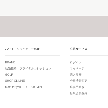
ハワイアンジュエリーMaxi
会員サービス
BRAND
ログイン
結婚指輪・ブライダルコレクション
マイページ
GOLF
購入履歴
SHOP ONLINE
会員情報変更
Maxi for you 3D CUSTOMIZE
退会手続き
新規会員登録