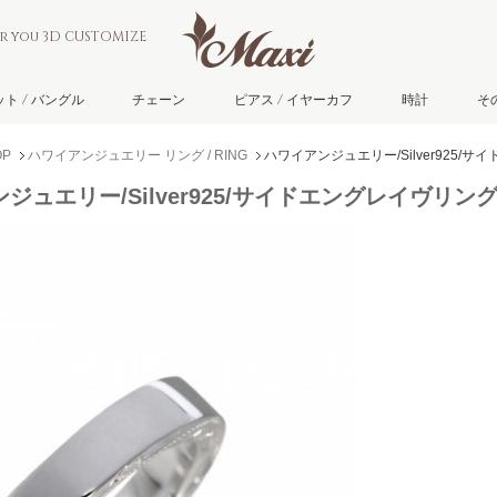
or you 3D CUSTOMIZE
ト / バングル
チェーン
ピアス / イヤーカフ
時計
そ
P
ハワイアンジュエリー リング / RING
ハワイアンジュエリー/Silver925/サ
ジュエリー/Silver925/サイドエングレイヴリング/