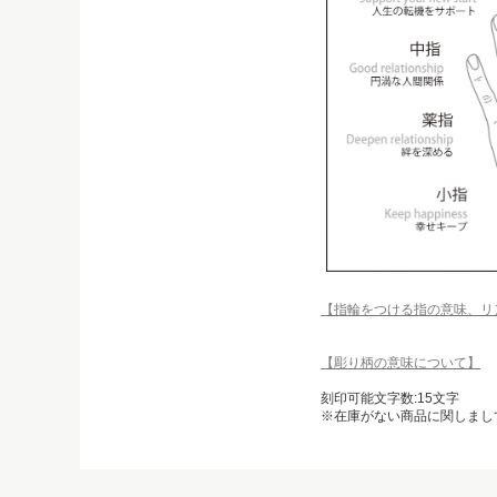
【指輪をつける指の意味、リ
【彫り柄の意味について】
刻印可能文字数:15文字
※在庫がない商品に関しまし