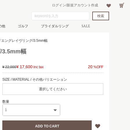
ログイン/新規アカウント作成
の他
ゴルフ
ブライダルリング
SALE
イドエングレイヴリング/3.5mm幅
3.5mm幅
¥ 17,600
20
¥ 22,000
選択してください