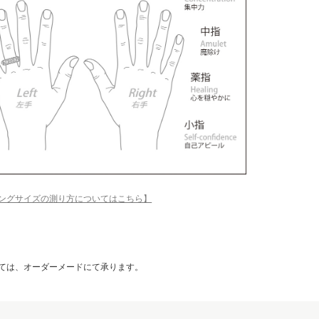
ングサイズの測り方についてはこちら】
ては、オーダーメードにて承ります。