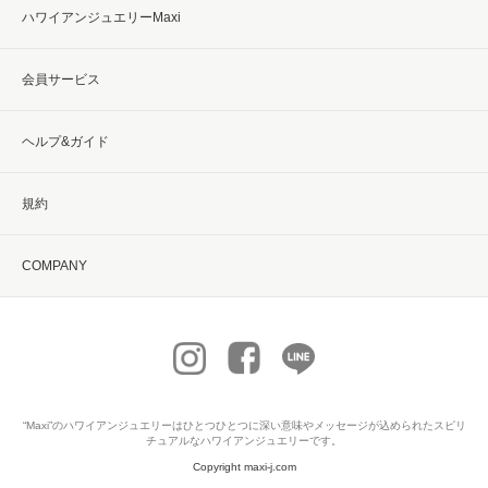
ハワイアンジュエリーMaxi
会員サービス
ヘルプ&ガイド
規約
COMPANY
“Maxi”の
ハワイアンジュエリー
はひとつひとつに深い意味やメッセージが込められたスピリ
チュアルなハワイアンジュエリーです。
Copyright maxi-j.com