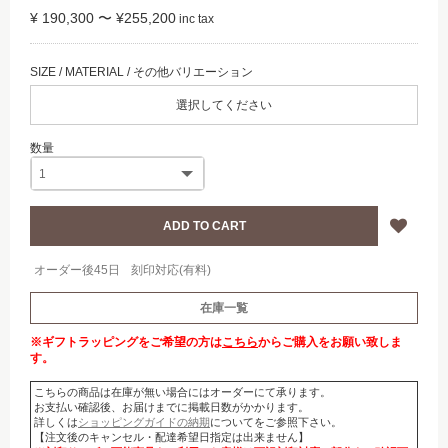
¥ 190,300 〜 ¥255,200
選択してください
オーダー後45日
刻印対応(有料)
在庫一覧
※ギフトラッピングをご希望の方は
こちら
からご購入をお願い致しま
す。
こちらの商品は在庫が無い場合にはオーダーにて承ります。
お支払い確認後、お届けまでに掲載日数がかかります。
詳しくは
ショッピングガイドの納期
についてをご参照下さい。
【注文後のキャンセル・配達希望日指定は出来ません】