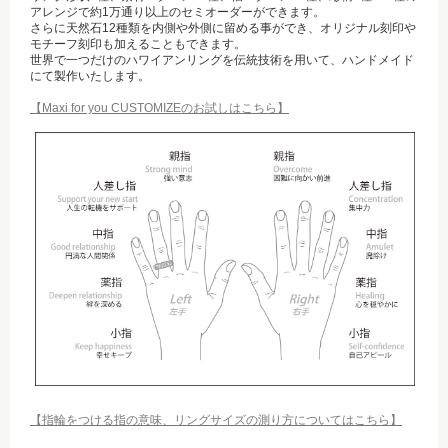
アレンジで約1万通り以上のセミオーダーができます。
さらに天然石12種類を内側や外側に留める事ができ、オリジナル刻印や
モチーフ刻印も加えることもできます。
世界で一つだけのハワイアンリングを伝統技術を用いて、ハンドメイド
にて製作いたします。
【Maxi for you CUSTOMIZEのお試しはこちら】
【指輪をつける指の意味、リングサイズの測り方についてはこちら】