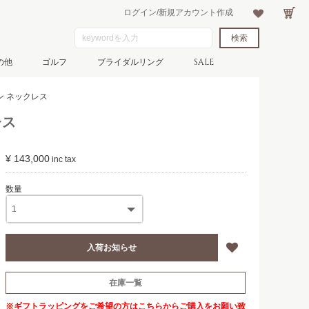
ログイン/新規アカウント作成
の他
ゴルフ
ブライダルリング
SALE
ーン ネックレス
レス
¥ 143,000
在庫一覧
※ギフトラッピングをご希望の方は
こちら
からご購入をお願い致