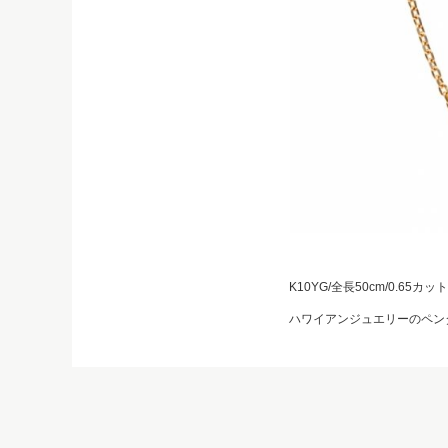
K10YG/全長50cm/0.65
ハワイアンジュエリーのペン