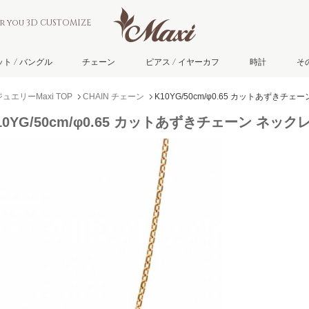
or you 3D CUSTOMIZE
ト / バングル
チェーン
ピアス / イヤーカフ
時計
そ
エリーMaxi TOP
CHAIN チェーン
K10YG/50cm/φ0.65 カットあずきチェ
10YG/50cm/φ0.65 カットあずきチェーン ネック