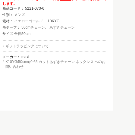
します。
商品コード：
5221-073-6
性別：
メンズ
素材：
イエローゴールド
、 10KYG
モチーフ：
50cmチェーン
、
あずきチェーン
サイズ:全長50cm
ギフトラッピングについて
メーカー：
maxi
K10YG/50cm/φ0.65 カットあずきチェーン ネックレス へのお
問い合わせ