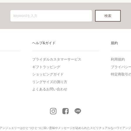
ヘルプ&ガイド
規約
ブライダルカスタマーサービス
利用規約
ギフトラッピング
プライバシ
ショッピングガイド
特定商取引
リングサイズの測り方
よくあるお問い合わせ
アンジュエリー
はひとつひとつに深い意味やメッセージが込められたスピリチュアルなハワイアンジ