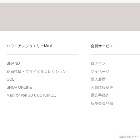
ハワイアンジュエリーMaxi
会員サービス
BRAND
ログイン
結婚指輪・ブライダルコレクション
マイページ
GOLF
購入履歴
SHOP ONLINE
会員情報変更
Maxi for you 3D CUSTOMIZE
退会手続き
新規会員登録
“Maxi”の
ハワイ