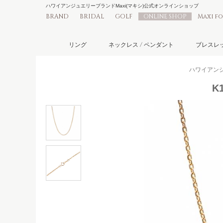
ハワイアンジュエリーブランドMaxi(マキシ)公式オンラインショップ
BRAND
BRIDAL
GOLF
ONLINE SHOP
Maxi f
リング
ネックレス / ペンダント
ブレスレッ
ハワイアンジュ
K