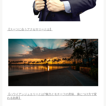
【スーツに合うアクセサリーとは】
【ハワイアンジュエリーとは?魅力とモチーフの意味、身につけ方で変
わる効果】