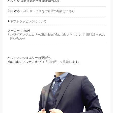
バックル:両開き式防水性能:5気圧防水
刻印対応：
刻印サービスをご希望の場合はこちら
ギフトラッピングについて
メーカー：
maxi
ハワイアンジュエリー/Stainless/Maunaleo(マウナレオ) 腕時計 へのお
問い合わせ
ハワイアンジュエリーの腕時計。
Maunaleo(マウナレオ)とは「山の声」を意味します。