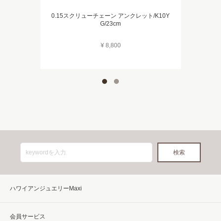
0.15スクリューチェーン アンクレット/K10Y
G/23cm
¥ 8,800
ハワイアンジュエリーMaxi
会員サービス