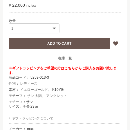
¥ 22,000
在庫一覧
※ギフトラッピングをご希望の方は
こちら
からご購入をお願い致しま
す。
商品コード：
5259-013-3
性別：
レディース
素材：
イエローゴールド
、 K10YG
モチーフ：
サン 太陽
、
アンクレット
モチーフ：サン
サイズ：全長:23㎝
ギフトラッピングについて
メーカー：
maxi