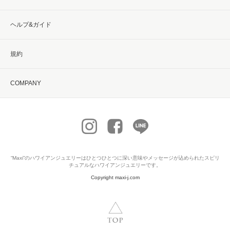
ヘルプ&ガイド
規約
COMPANY
“Maxi”の
ハワイアンジュエリー
はひとつひとつに深い意味やメッセージが込められたスピリ
チュアルなハワイアンジュエリーです。
Copyright maxi-j.com