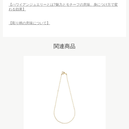
【ハワイアンジュエリーとは?魅力とモチーフの意味、身につけ方で変
わる効果】
【彫り柄の意味について】
関連商品