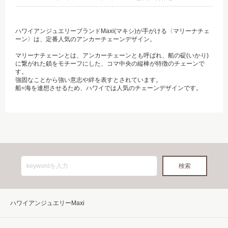
ハワイアンジュエリーブランドMaxi(マキシ)が手がける〈マリーナチェ
ーン〉は、定番人気のアンカーチェーンデザイン。
マリーナチェーンとは、アンカーチェーンとも呼ばれ、船の碇(いかり)
に繋がれた鎖をモチーフにした、コマ中央の縦棒が特徴のチェーンで
す。
強固なことから強い意志や絆を表すとされています。
船=海を連想させるため、ハワイでは人気のチェーンデザインです。
ハワイアンジュエリーMaxi