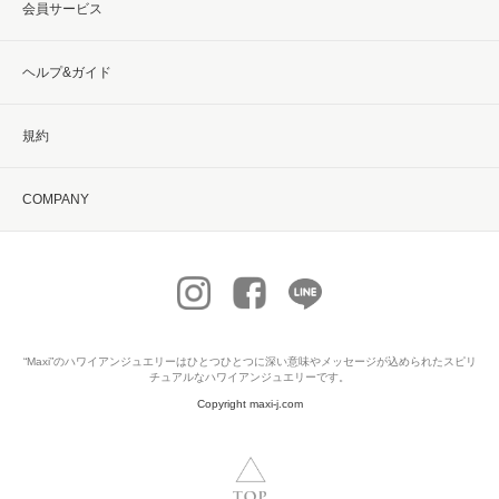
会員サービス
ヘルプ&ガイド
規約
COMPANY
“Maxi”の
ハワイアンジュエリー
はひとつひとつに深い意味やメッセージが込められたスピリ
チュアルなハワイアンジュエリーです。
Copyright maxi-j.com