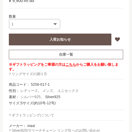
¥ 9,900
在庫一覧
※ギフトラッピングをご希望の方は
こちら
からご購入をお願い致しま
す。
リングサイズの測り方
商品コード：
5256-017-1
性別：
レディース
、
メンズ
、
ユニセックス
素材：
シルバー925
、 Silver925
サイズ:Sサイズ(約10号-12号)
ギフトラッピングについて
メーカー：
maxi
Silver925/マリーナチェーン リング/S へのお問い合わせ