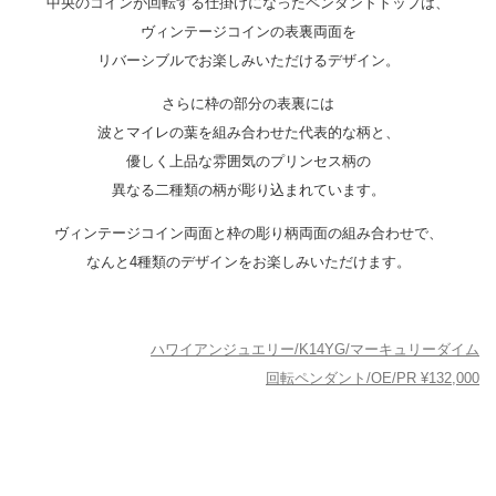
中央のコインが回転する仕掛けになったペンダントトップは、
ヴィンテージコインの表裏両面を
リバーシブルでお楽しみいただけるデザイン。
さらに枠の部分の表裏には
波とマイレの葉を組み合わせた代表的な柄と、
優しく上品な雰囲気のプリンセス柄の
異なる二種類の柄が彫り込まれています。
ヴィンテージコイン両面と枠の彫り柄両面の組み合わせで、
なんと4種類のデザインをお楽しみいただけます。
ハワイアンジュエリー/K14YG/マーキュリーダイム
回転ペンダント/OE/PR ¥132,000