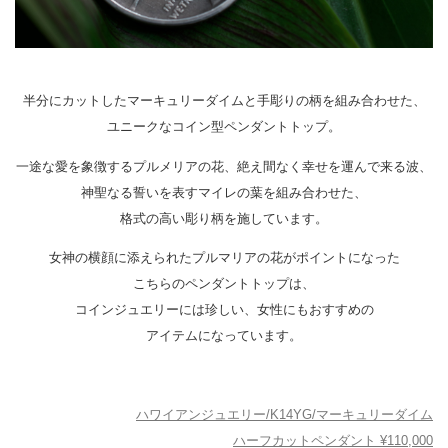
半分にカットしたマーキュリーダイムと手彫りの柄を組み合わせた、
ユニークなコイン型ペンダントトップ。
一途な愛を象徴するプルメリアの花、絶え間なく幸せを運んで来る波、
神聖なる誓いを表すマイレの葉を組み合わせた、
格式の高い彫り柄を施しています。
女神の横顔に添えられたプルマリアの花がポイントになった
こちらのペンダントトップは、
コインジュエリーには珍しい、女性にもおすすめの
アイテムになっています。
ハワイアンジュエリー/K14YG/マーキュリーダイム
ハーフカットペンダント ¥110,000