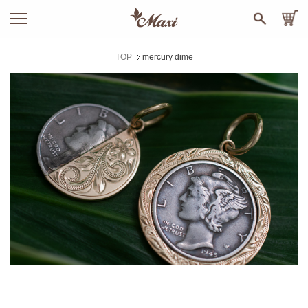
TOP
mercury dime