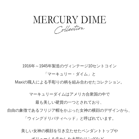
1916年～1945年製造のヴィンテージ10セントコイン
「マーキュリー・ダイム」と
Maxiの職人による手彫りの柄を組み合わせたコレクション。
マーキュリーダイムはアメリカ合衆国の中で
最も美しい硬貨の一つとされており、
自由の象徴であるフリジア帽をかぶった女神の横顔のデザインから、
「ウィングドリバティヘッド」と呼ばれています。
美しい女神の横顔を引き立たせたペンダントトップや
ボリュームを生かした大胆なリングなど、