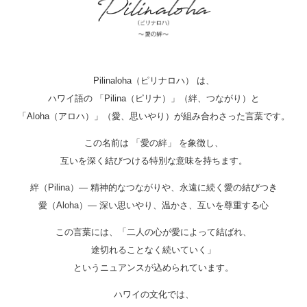
Pilinaloha（ピリナロハ） は、
ハワイ語の 「Pilina（ピリナ）」（絆、つながり）と
「Aloha（アロハ）」（愛、思いやり）が組み合わさった言葉です。
この名前は 「愛の絆」 を象徴し、
互いを深く結びつける特別な意味を持ちます。
絆（Pilina）— 精神的なつながりや、永遠に続く愛の結びつき
愛（Aloha）— 深い思いやり、温かさ、互いを尊重する心
この言葉には、「二人の心が愛によって結ばれ、
途切れることなく続いていく」
というニュアンスが込められています。
ハワイの文化では、