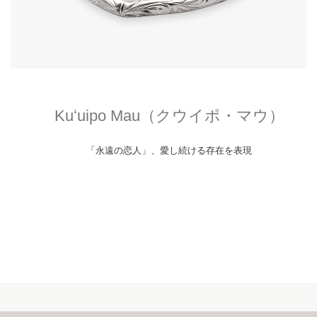
Kuʻuipo Mau（クウイポ・マウ）
「永遠の恋人」、愛し続ける存在を表現