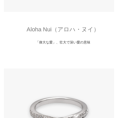
Aloha Nui（アロハ・ヌイ）
「偉大な愛」、壮大で深い愛の意味