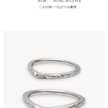
「月の絆」、月の光に照らされる
二人の深いつながりを象徴