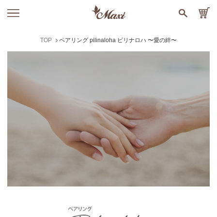
TOP
ペアリング pilinaloha ピリナロハ 〜愛の絆〜