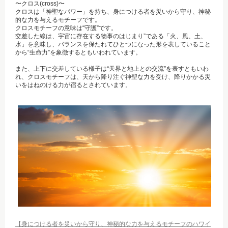
〜クロス(cross)〜
クロスは「神聖なパワー」を持ち、身につける者を災いから守り、神秘
的な力を与えるモチーフです。
クロスモチーフの意味は“守護”です。
交差した線は、宇宙に存在する物事のはじまり”である「火、風、土、
水」を意味し、バランスを保たれてひとつになった形を表していること
から“生命力”を象徴するともいわれています。
また、上下に交差している様子は“天界と地上との交流”を表すともいわ
れ、クロスモチーフは、天から降り注ぐ神聖な力を受け、降りかかる災
いをはねのける力が宿るとされています。
【身につける者を災いから守り、神秘的な力を与えるモチーフのハワイ