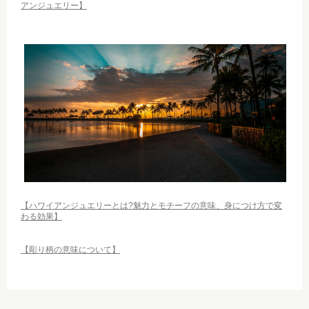
アンジュエリー】
【ハワイアンジュエリーとは?魅力とモチーフの意味、身につけ方で変
わる効果】
【彫り柄の意味について】