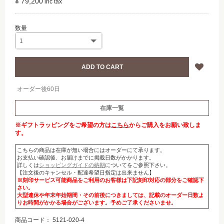
¥ 79,200
オーダー後60日
在庫一覧
※ギフトラッピングをご希望の方は
こちら
からご購入をお願い致しま
す。
こちらの商品は在庫が無い場合にはオーダーにて承ります。
お支払い確認後、お届けまでに掲載日数がかかります。
詳しくは
ショッピングガイドの納期
についてをご参照下さい。
【注文後のキャンセル・配達希望日指定は出来ません】
※刻印サービス可能商品をご利用のお客様は下記刻印対応の部分をご確認下
さい。
大型連休や年末年始期間・その前後につきましては、記載のオーダー日数よ
りお時間がかかる場合がございます。予めご了承くださいませ。
商品コード：
5121-020-4