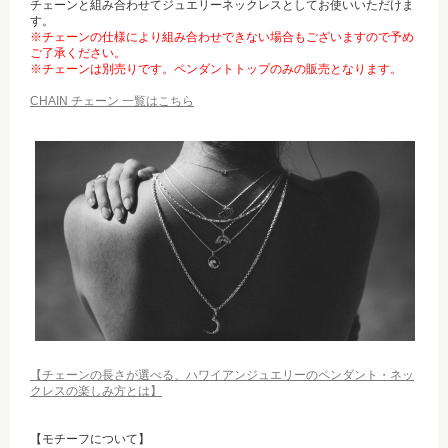
チェーンと組み合わせてジュエリーネックレスとしてお使いいただけま
す。
※チェーンの仕様により組み合わせできない場合もございますので予め
ご了承ください。
※チェーンは別売りです。ペンダントトップのみの販売となります。
CHAIN チェーン 一覧はこちら
【チェーンの長さが選べる、ハワイアンジュエリーのペンダント・ネッ
クレスの楽しみ方とは】
【モチーフについて】