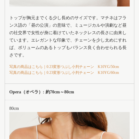
トップが胸元までくる少し長めのサイズです。マチネはフラ
ンス語の「昼の公演」の意味で、ミュージカルや演劇など昼
の社交界で女性が身に着けていたネックレスの長さに由来し
ています。エレガントな印象で、チェーンを少し太めにすれ
ば、ボリュームのあるトップもバランス良く合わせられる長
さです。
写真の商品はこちら｜0.23変形つぶし小判チェーン K10YG/50cm
写真の商品はこちら｜0.23変形つぶし小判チェーン K10YG/60cm
Opera（オペラ）: 約70cm～80cm
80cm