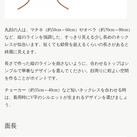
丸顔の人は、マチネ（約50cm～60cm）やオペラ（約70cm～80cm）
など、縦のラインを強調した、すっきり見える少し長めのネック
レスが似合います。短くても鎖骨を超えるくらいの長さがあると
綺麗に見えます。
長さで作った縦のラインを崩さないように、合わせるトップはシ
ンプルで華奢なデザインを選んでください。顔周りに程よい空間
を作ることがポイントです。
チョーカー（約35cm～40cm）など短いネックレスを合わせる時
は、着用時にV字のシルエットが生まれるデザインを選びましょ
う、
面長