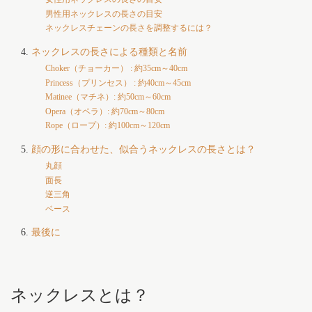
男性用ネックレスの長さの目安
ネックレスチェーンの長さを調整するには？
ネックレスの長さによる種類と名前
Choker（チョーカー） : 約35cm～40cm
Princess（プリンセス） : 約40cm～45cm
Matinee（マチネ）: 約50cm～60cm
Opera（オペラ）: 約70cm～80cm
Rope（ロープ）: 約100cm～120cm
顔の形に合わせた、似合うネックレスの長さとは？
丸顔
面長
逆三角
ベース
最後に
ネックレスとは？