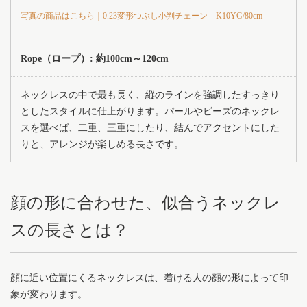
写真の商品はこちら｜0.23変形つぶし小判チェーン K10YG/80cm
Rope（ロープ）: 約100cm～120cm
ネックレスの中で最も長く、縦のラインを強調したすっきり
としたスタイルに仕上がります。パールやビーズのネックレ
スを選べば、二重、三重にしたり、結んでアクセントにした
りと、アレンジが楽しめる長さです。
顔の形に合わせた、似合うネックレ
スの長さとは？
顔に近い位置にくるネックレスは、着ける人の顔の形によって印
象が変わります。