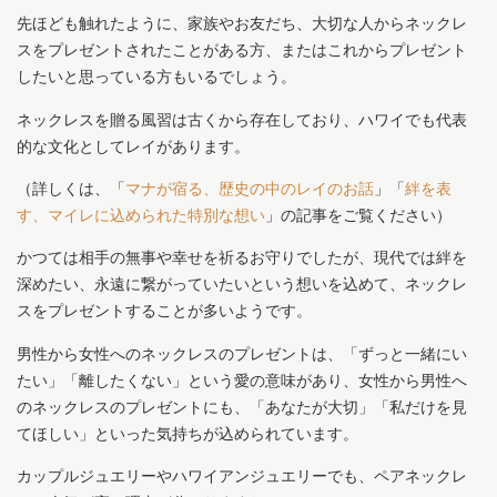
先ほども触れたように、家族やお友だち、大切な人からネックレ
スをプレゼントされたことがある方、またはこれからプレゼント
したいと思っている方もいるでしょう。
ネックレスを贈る風習は古くから存在しており、ハワイでも代表
的な文化としてレイがあります。
（詳しくは、「
マナが宿る、歴史の中のレイのお話
」「
絆を表
す、マイレに込められた特別な想い
」の記事をご覧ください）
かつては相手の無事や幸せを祈るお守りでしたが、現代では絆を
深めたい、永遠に繋がっていたいという想いを込めて、ネックレ
スをプレゼントすることが多いようです。
男性から女性へのネックレスのプレゼントは、「ずっと一緒にい
たい」「離したくない」という愛の意味があり、女性から男性へ
のネックレスのプレゼントにも、「あなたが大切」「私だけを見
てほしい」といった気持ちが込められています。
カップルジュエリーやハワイアンジュエリーでも、ペアネックレ