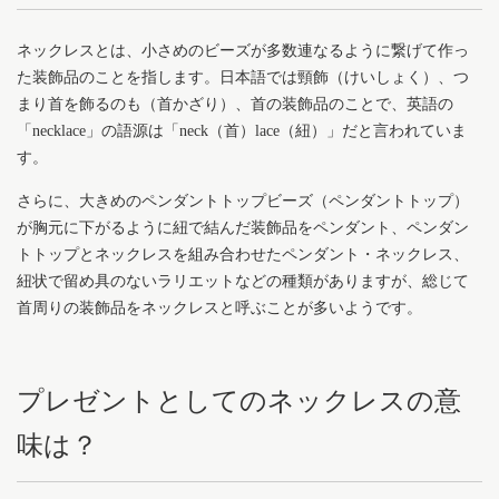
ネックレスとは、小さめのビーズが多数連なるように繋げて作っ
た装飾品のことを指します。日本語では頸飾（けいしょく）、つ
まり首を飾るのも（首かざり）、首の装飾品のことで、英語の
「necklace」の語源は「neck（首）lace（紐）」だと言われていま
す。
さらに、大きめのペンダントトップビーズ（ペンダントトップ）
が胸元に下がるように紐で結んだ装飾品をペンダント、ペンダン
トトップとネックレスを組み合わせたペンダント・ネックレス、
紐状で留め具のないラリエットなどの種類がありますが、総じて
首周りの装飾品をネックレスと呼ぶことが多いようです。
プレゼントとしてのネックレスの意
味は？