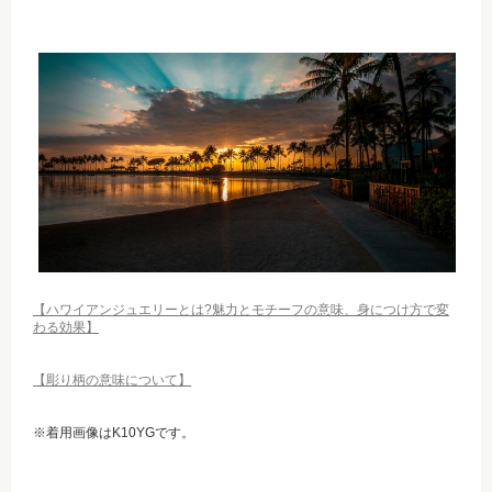
【ハワイアンジュエリーとは?魅力とモチーフの意味、身につけ方で変
わる効果】
【彫り柄の意味について】
※着用画像はK10YGです。