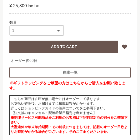
¥ 25,300
オーダー後60日
在庫一覧
※ギフトラッピングをご希望の方は
こちら
からご購入をお願い致しま
す。
こちらの商品は在庫が無い場合にはオーダーにて承ります。
お支払い確認後、お届けまでに掲載日数がかかります。
詳しくは
ショッピングガイドの納期
についてをご参照下さい。
【注文後のキャンセル・配達希望日指定は出来ません】
※刻印サービス可能商品をご利用のお客様は下記刻印対応の部分をご確認下
さい。
大型連休や年末年始期間・その前後につきましては、記載のオーダー日数よ
りお時間がかかる場合がございます。予めご了承くださいませ。