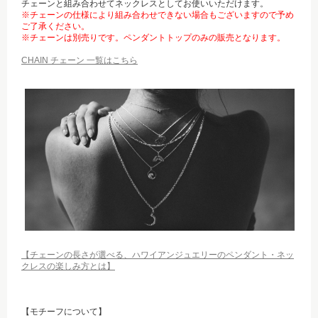
チェーンと組み合わせてネックレスとしてお使いいただけます。
※チェーンの仕様により組み合わせできない場合もございますので予め
ご了承ください。
※チェーンは別売りです。ペンダントトップのみの販売となります。
CHAIN チェーン 一覧はこちら
【チェーンの長さが選べる、ハワイアンジュエリーのペンダント・ネッ
クレスの楽しみ方とは】
【モチーフについて】