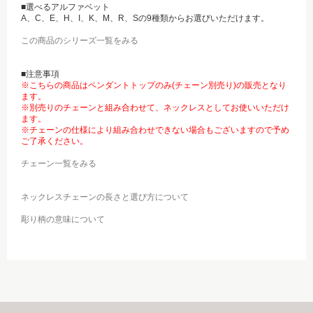
■選べるアルファベット
A、C、E、H、I、K、M、R、Sの9種類からお選びいただけます。
この商品のシリーズ一覧をみる
■注意事項
※こちらの商品はペンダントトップのみ(チェーン別売り)の販売となり
ます。
※別売りのチェーンと組み合わせて、ネックレスとしてお使いいただけ
ます。
※チェーンの仕様により組み合わせできない場合もございますので予め
ご了承ください。
チェーン一覧をみる
ネックレスチェーンの長さと選び方について
彫り柄の意味について