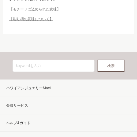
【モチーフに込められた意味】
【彫り柄の意味について】
ハワイアンジュエリーMaxi
会員サービス
ヘルプ&ガイド