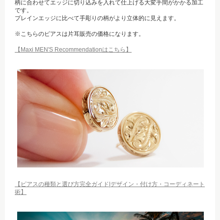
柄に合わせてエッジに切り込みを入れて仕上げる大変手間がかかる加工
です。
プレインエッジに比べて手彫りの柄がより立体的に見えます。
※こちらのピアスは片耳販売の価格になります。
【Maxi MEN'S Recommendationはこちら】
【ピアスの種類と選び方完全ガイド|デザイン・付け方・コーディネート
術】