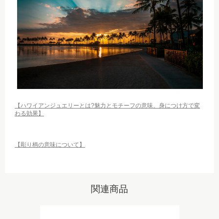
【ハワイアンジュエリーとは?魅力とモチーフの意味、身につけ方で変
わる効果】
【彫り柄の意味について】
関連商品