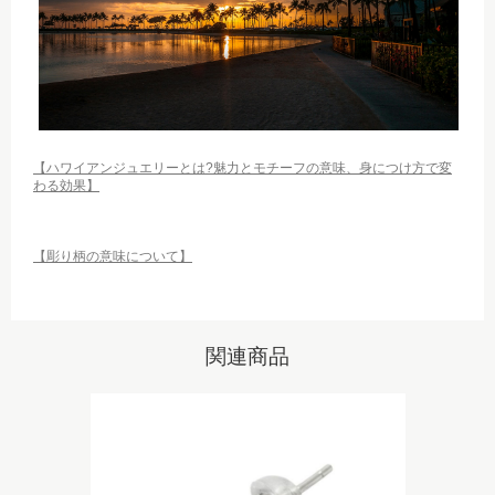
【ハワイアンジュエリーとは?魅力とモチーフの意味、身につけ方で変
わる効果】
【彫り柄の意味について】
関連商品