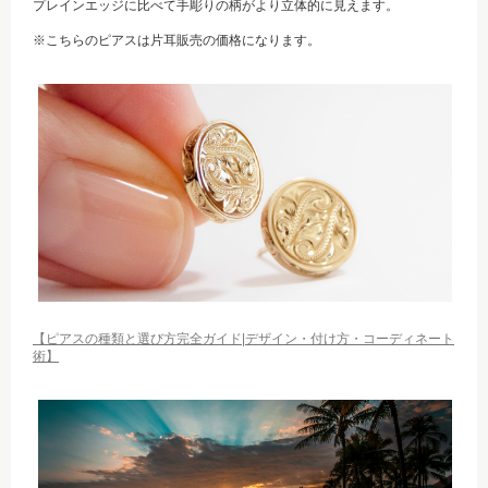
プレインエッジに比べて手彫りの柄がより立体的に見えます。
※こちらのピアスは片耳販売の価格になります。
【ピアスの種類と選び方完全ガイド|デザイン・付け方・コーディネート
術】