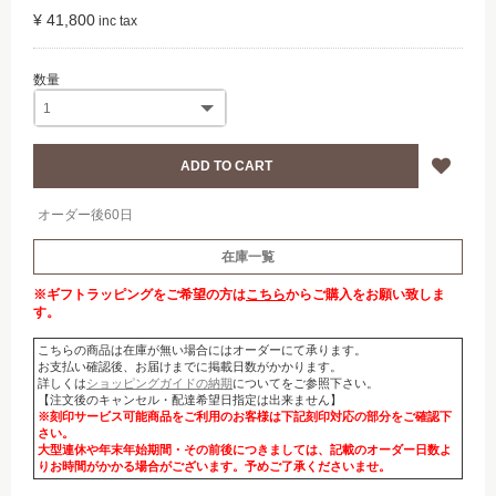
¥ 41,800
オーダー後60日
在庫一覧
※ギフトラッピングをご希望の方は
こちら
からご購入をお願い致しま
す。
こちらの商品は在庫が無い場合にはオーダーにて承ります。
お支払い確認後、お届けまでに掲載日数がかかります。
詳しくは
ショッピングガイドの納期
についてをご参照下さい。
【注文後のキャンセル・配達希望日指定は出来ません】
※刻印サービス可能商品をご利用のお客様は下記刻印対応の部分をご確認下
さい。
大型連休や年末年始期間・その前後につきましては、記載のオーダー日数よ
りお時間がかかる場合がございます。予めご了承くださいませ。