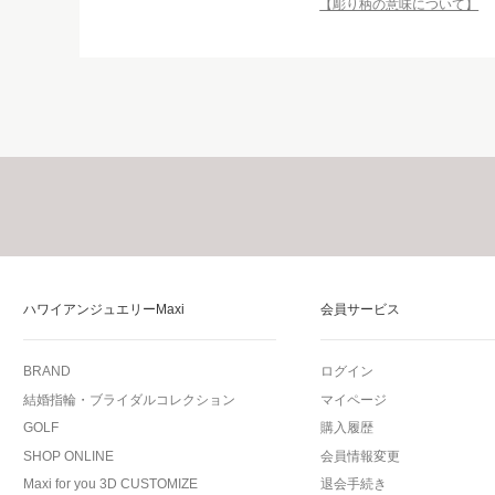
【彫り柄の意味について】
ハワイアンジュエリーMaxi
会員サービス
BRAND
ログイン
結婚指輪・ブライダルコレクション
マイページ
GOLF
購入履歴
SHOP ONLINE
会員情報変更
Maxi for you 3D CUSTOMIZE
退会手続き