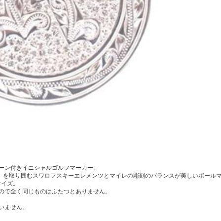
ーン付きイニシャルゴルフマーカー。
」を取り囲むスワロフスキーエレメンツとマイレの彫刻のバランスが美しいボール
サイズ。
ので全く同じものはふたつとありません。
いません。