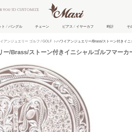
or you 3D CUSTOMIZE
ト / バングル
チェーン
ピアス / イヤーカフ
時計
そ
イアンジュエリー ゴルフ / GOLF
ハワイアンジュエリー/Brass/ストーン付きイニシ
/Brass/ストーン付きイニシャルゴルフマーカーL/