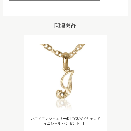
関連商品
ハワイアンジュエリー/K14YG/ダイヤモンド
イニシャル ペンダント「I」