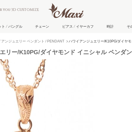
or you 3D CUSTOMIZE
ト / バングル
チェーン
ピアス / イヤーカフ
時計
そ
アンジュエリー ペンダント / PENDANT
ハワイアンジュエリー/K10PG/ダイヤモン
リー/K10PG/ダイヤモンド イニシャル ペンダント「