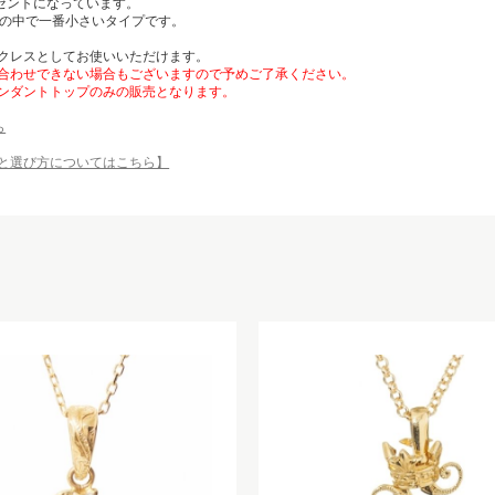
クセントになっています。
トの中で一番小さいタイプです。
クレスとしてお使いいただけます。
合わせできない場合もございますので予めご了承ください。
ンダントトップのみの販売となります。
ら
と選び方についてはこちら】