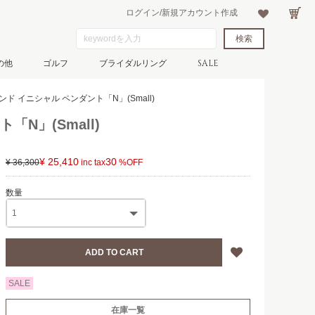
ログイン/新規アカウント作成
の他
ゴルフ
ブライダルリング
SALE
ド イニシャル ペンダント「N」(Small)
N」(Small)
¥ 25,410
30
¥ 36,300
SALE
在庫一覧