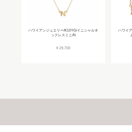
ハワイアンジュエリー/K10YG/イニシャルネ
ハワイア
ックレスミニ/N
¥ 29,700