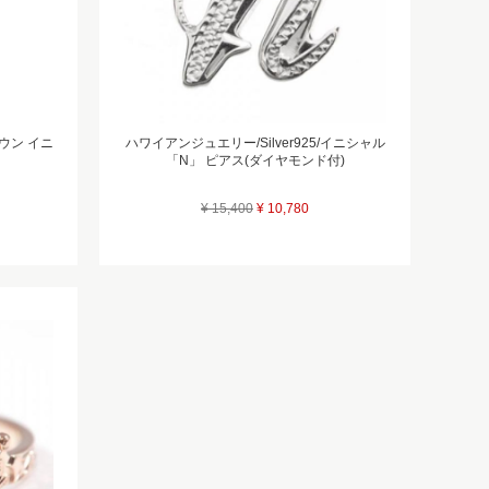
ウン イニ
ハワイアンジュエリー/Silver925/イニシャル
「N」 ピアス(ダイヤモンド付)
¥ 15,400
¥ 10,780