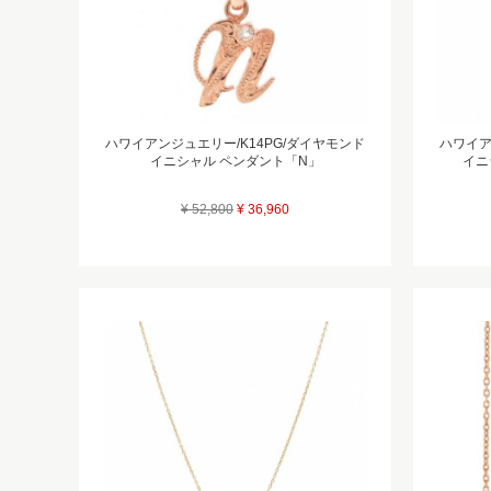
ハワイアンジュエリー/K14PG/ダイヤモンド
ハワイア
イニシャル ペンダント「N」
イニ
¥ 52,800
¥ 36,960