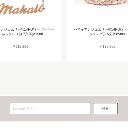
ンジュエリー/K14PG/オーダーネー
ハワイアンジュエリー/K14PG/オ
ムネックレス(3-7文字)/Small
ムリング(3-6文字)/Small
¥ 112,200
¥ 132,000