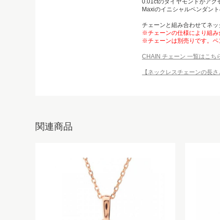
0.01ctのダイヤモンドがア
Maxiのイニシャルペンダン
チェーンと組み合わせてネッ
※チェーンの仕様により組み
※チェーンは別売りです。ペ
CHAIN チェーン 一覧はこち
【ネックレスチェーンの長さ
関連商品