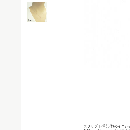
スクリプト(筆記体)のイニ