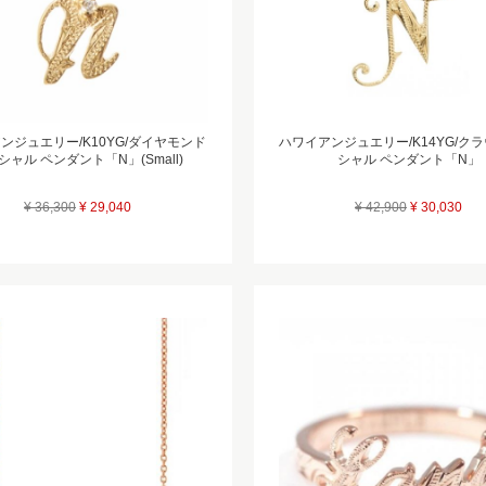
ンジュエリー/K10YG/ダイヤモンド
ハワイアンジュエリー/K14YG/クラ
シャル ペンダント「N」(Small)
シャル ペンダント「N」
¥ 36,300
¥ 29,040
¥ 42,900
¥ 30,030