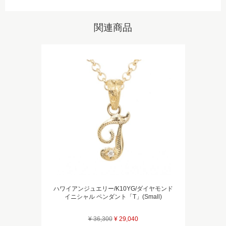
関連商品
ハワイアンジュエリー/K10YG/ダイヤモンド
イニシャル ペンダント「T」(Small)
¥ 36,300
¥ 29,040