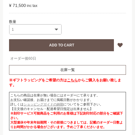
¥ 71,500
オーダー後60日
在庫一覧
※ギフトラッピングをご希望の方は
こちら
からご購入をお願い致しま
す。
こちらの商品は在庫が無い場合にはオーダーにて承ります。
お支払い確認後、お届けまでに掲載日数がかかります。
詳しくは
ショッピングガイドの納期
についてをご参照下さい。
【注文後のキャンセル・配達希望日指定は出来ません】
※刻印サービス可能商品をご利用のお客様は下記刻印対応の部分をご確認下
さい。
大型連休や年末年始期間・その前後につきましては、記載のオーダー日数よ
りお時間がかかる場合がございます。予めご了承くださいませ。