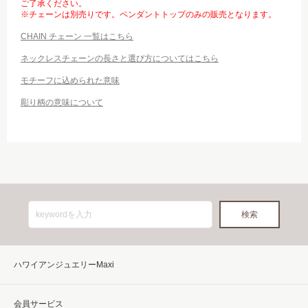
ご了承ください。
※チェーンは別売りです。ペンダントトップのみの販売となります。
CHAIN チェーン 一覧はこちら
ネックレスチェーンの長さと選び方についてはこちら
モチーフに込められた意味
彫り柄の意味について
ハワイアンジュエリーMaxi
会員サービス