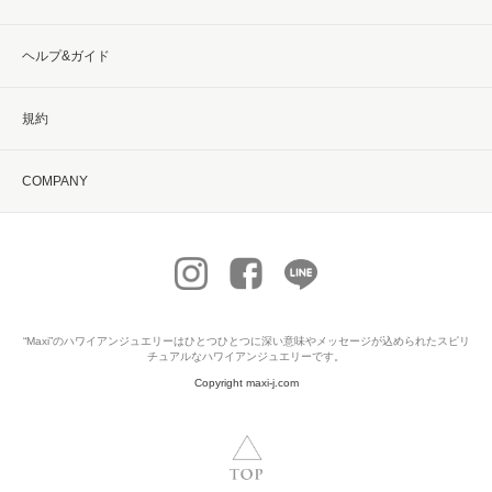
ヘルプ&ガイド
規約
COMPANY
“Maxi”の
ハワイアンジュエリー
はひとつひとつに深い意味やメッセージが込められたスピリ
チュアルなハワイアンジュエリーです。
Copyright maxi-j.com