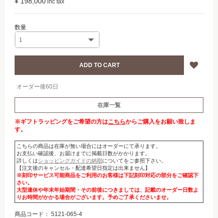
¥ 198,000
オーダー後60日
在庫一覧
※ギフトラッピングをご希望の方は
こちら
からご購入をお願い致しま
す。
こちらの商品は在庫が無い場合にはオーダーにて承ります。
お支払い確認後、お届けまでに掲載日数がかかります。
詳しくは
ショッピングガイドの納期
についてをご参照下さい。
【注文後のキャンセル・配達希望日指定は出来ません】
※刻印サービス可能商品をご利用のお客様は下記刻印対応の部分をご確認下
さい。
大型連休や年末年始期間・その前後につきましては、記載のオーダー日数よ
りお時間がかかる場合がございます。予めご了承くださいませ。
商品コード：
5121-065-4