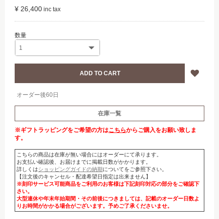
¥ 26,400
オーダー後60日
在庫一覧
※ギフトラッピングをご希望の方は
こちら
からご購入をお願い致しま
す。
こちらの商品は在庫が無い場合にはオーダーにて承ります。
お支払い確認後、お届けまでに掲載日数がかかります。
詳しくは
ショッピングガイドの納期
についてをご参照下さい。
【注文後のキャンセル・配達希望日指定は出来ません】
※刻印サービス可能商品をご利用のお客様は下記刻印対応の部分をご確認下
さい。
大型連休や年末年始期間・その前後につきましては、記載のオーダー日数よ
りお時間がかかる場合がございます。予めご了承くださいませ。