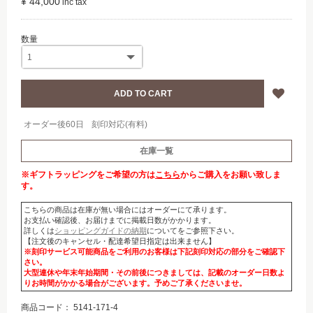
¥ 44,000
オーダー後60日
刻印対応(有料)
在庫一覧
※ギフトラッピングをご希望の方は
こちら
からご購入をお願い致しま
す。
こちらの商品は在庫が無い場合にはオーダーにて承ります。
お支払い確認後、お届けまでに掲載日数がかかります。
詳しくは
ショッピングガイドの納期
についてをご参照下さい。
【注文後のキャンセル・配達希望日指定は出来ません】
※刻印サービス可能商品をご利用のお客様は下記刻印対応の部分をご確認下
さい。
大型連休や年末年始期間・その前後につきましては、記載のオーダー日数よ
りお時間がかかる場合がございます。予めご了承くださいませ。
商品コード：
5141-171-4