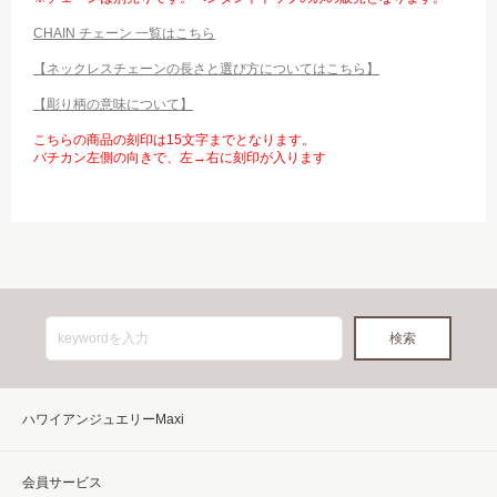
CHAIN チェーン 一覧はこちら
【ネックレスチェーンの長さと選び方についてはこちら】
【彫り柄の意味について】
こちらの商品の刻印は15文字までとなります。
バチカン左側の向きで、左→右に刻印が入ります
ハワイアンジュエリーMaxi
会員サービス