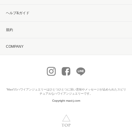
ヘルプ&ガイド
規約
COMPANY
“Maxi”の
ハワイアンジュエリー
はひとつひとつに深い意味やメッセージが込められたスピリ
チュアルなハワイアンジュエリーです。
Copyright maxi-j.com