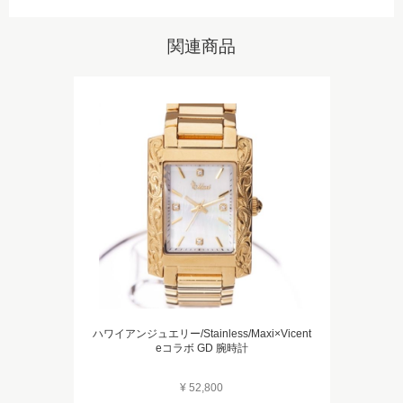
関連商品
ハワイアンジュエリー/Stainless/Maxi×Vicent
eコラボ GD 腕時計
¥ 52,800