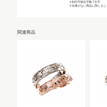
※刻印可能文字数:7文字
※在庫がない商品に関しまし
関連商品