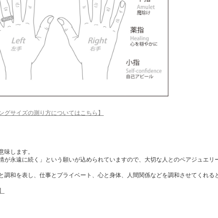
ングサイズの測り方についてはこちら】
意味します。
情が永遠に続く」という願いが込められていますので、大切な人とのペアジュエリ
と調和を表し、仕事とプライベート、心と身体、人間関係などを調和させてくれる
】