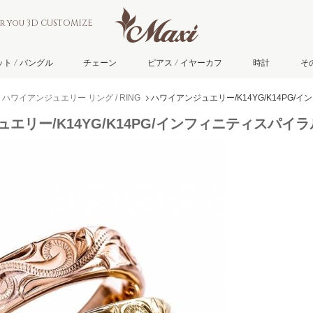
or you 3D CUSTOMIZE
ト / バングル
チェーン
ピアス / イヤーカフ
時計
そ
ハワイアンジュエリー リング / RING
ハワイアンジュエリー/K14YG/K14PG/
エリー/K14YG/K14PG/インフィニティスパイラル