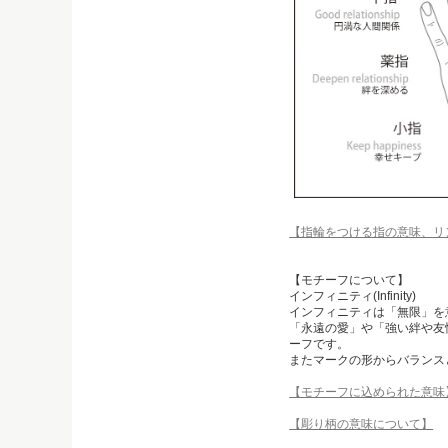
【指輪をつける指の意味、リ
【モチーフについて】
インフィニティ(Infinity)
インフィニティは「無限」を
「永遠の愛」や「強い絆や友
ーフです。
またマークの形からバランス
【モチーフに込められた意味
【彫り柄の意味について】