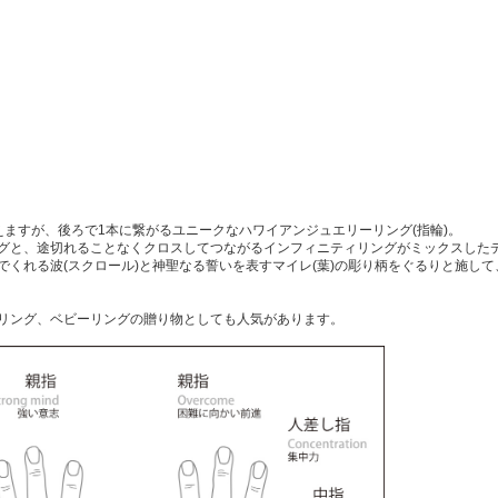
えますが、後ろで1本に繋がるユニークなハワイアンジュエリーリング(指輪)。
グと、途切れることなくクロスしてつながるインフィニティリングがミックスした
でくれる波(スクロール)と神聖なる誓いを表すマイレ(葉)の彫り柄をぐるりと施し
リング、ベビーリングの贈り物としても人気があります。