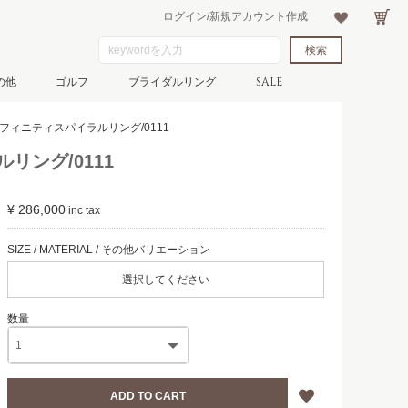
ログイン/新規アカウント作成
の他
ゴルフ
ブライダルリング
SALE
インフィニティスパイラルリング/0111
リング/0111
¥ 286,000
選択してください