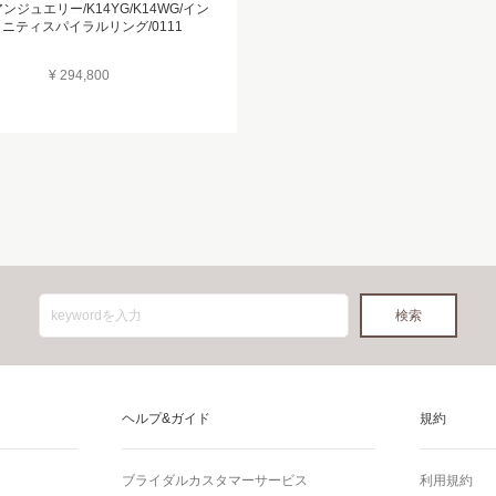
ンジュエリー/K14YG/K14WG/イン
ニティスパイラルリング/0111
¥ 294,800
ヘルプ&ガイド
規約
ブライダルカスタマーサービス
利用規約