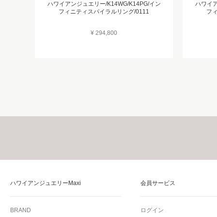
ハワイアンジュエリー/K14WG/K14PG/イン
ハワイア
フィニティスパイラルリング/0111
フィ
¥ 294,800
ハワイアンジュエリーMaxi
会員サービス
BRAND
ログイン