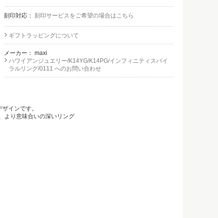
刻印対応：
刻印サービスをご希望の場合はこちら
ギフトラッピングについて
メーカー：
maxi
ハワイアンジュエリー/K14YG/K14PG/インフィニティスパイ
ラルリング/0111 へのお問い合わせ
デザインです。
て、より意味合いの深いリング