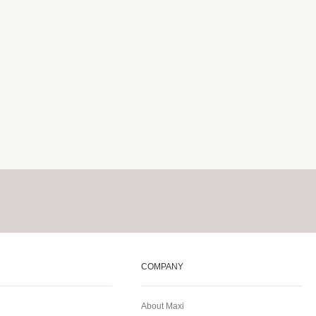
COMPANY
About Maxi