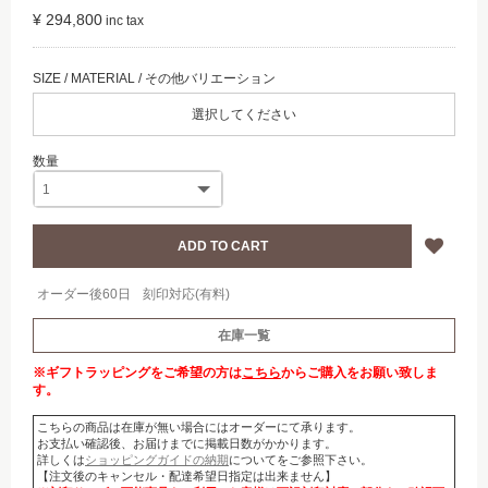
¥ 294,800
選択してください
オーダー後60日
刻印対応(有料)
在庫一覧
※ギフトラッピングをご希望の方は
こちら
からご購入をお願い致しま
す。
こちらの商品は在庫が無い場合にはオーダーにて承ります。
お支払い確認後、お届けまでに掲載日数がかかります。
詳しくは
ショッピングガイドの納期
についてをご参照下さい。
【注文後のキャンセル・配達希望日指定は出来ません】