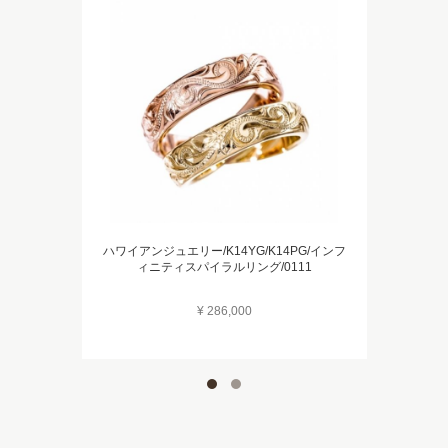
ハワイアンジュエリー/K14YG/K14PG/インフ
ィニティスパイラルリング/0111
¥ 286,000