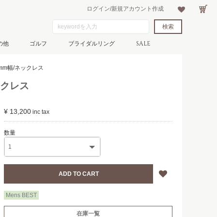
ログイン/新規アカウント作成
の他
ゴルフ
ブライダルリング
SALE
.4mm幅/ネックレス
ネックレス
¥ 13,200
Mens BEST
在庫一覧