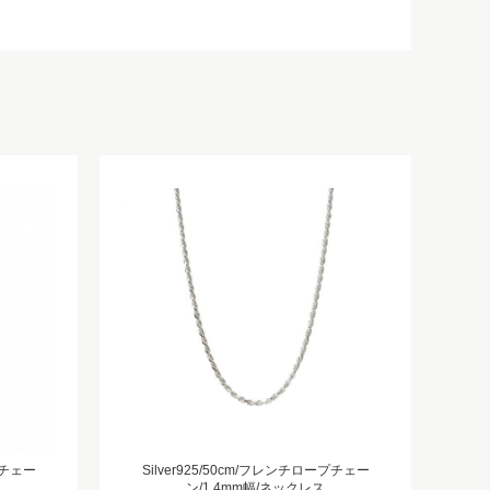
プチェー
Silver925/50cm/フレンチロープチェー
ン/1.4mm幅/ネックレス