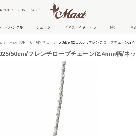
or you 3D CUSTOMIZE
ト / バングル
チェーン
ピアス / イヤーカフ
時計
そ
ーMaxi TOP
CHAIN チェーン
Silver925/50cm/フレンチロープチェーン/2
er925/50cm/フレンチロープチェーン/2.4mm幅/