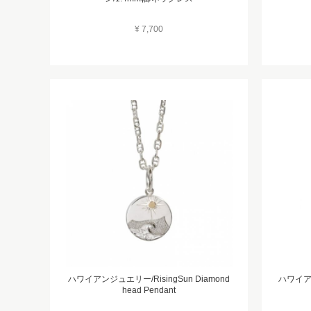
¥ 7,700
ハワイアンジュエリー/RisingSun Diamond
ハワイアン
head Pendant