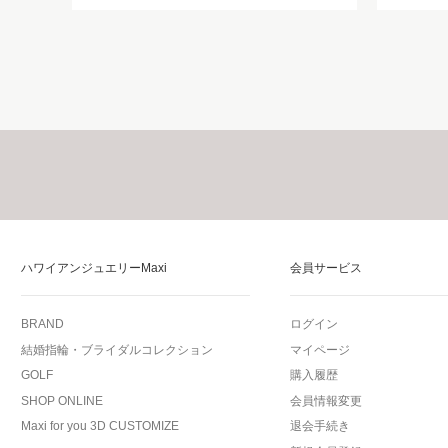
ハワイアンジュエリーMaxi
会員サービス
BRAND
ログイン
結婚指輪・ブライダルコレクション
マイページ
GOLF
購入履歴
SHOP ONLINE
会員情報変更
Maxi for you 3D CUSTOMIZE
退会手続き