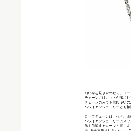
細い線を繋ぎ合わせて、ロー
チェーンにはカットが施され
チェーンのみでも普段使いの
ハワイアンジュエリーとも相
ロープチェーンは、強さ、団
ハワイアンジュエリーのネッ
船を係留するロープと同じよ
船=海を連想させるため、ハ