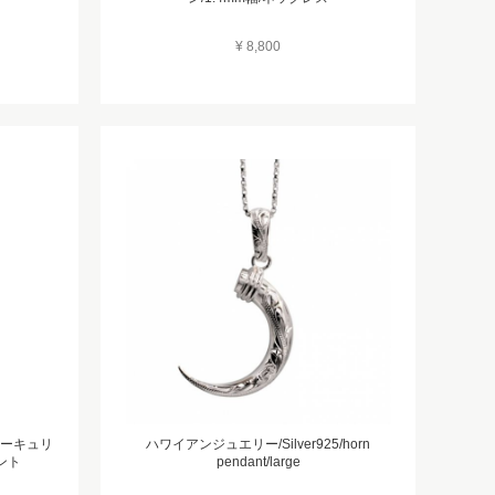
¥ 8,800
/マーキュリ
ハワイアンジュエリー/Silver925/horn
ント
pendant/large