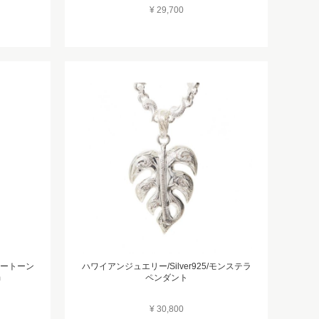
¥ 29,700
/ツートーン
ハワイアンジュエリー/Silver925/モンステラ
m
ペンダント
¥ 30,800