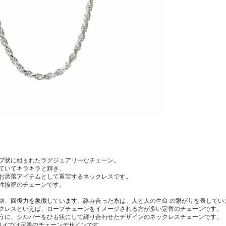
プ状に組まれたラグジュアリーなチェーン。
ていてキラキラと輝き、
お洒落アイテムとして重宝するネックレスです。
性抜群のチェーンです。
結、回復力を象徴しています。絡み合った糸は、人と人の生命 の繋がりを表してい
クレスといえば、ロープチェーンをイメージされる方が多い定番のチェーンです。
うに、シルバーをひも状にして縒り合わせたデザインのネックレスチェーンです。
ワイでは定番のチェーンデザインです。