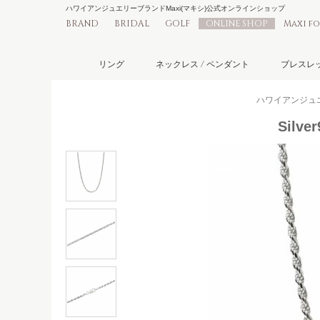
ハワイアンジュエリーブランドMaxi(マキシ)公式オンラインショップ
BRAND
BRIDAL
GOLF
ONLINE SHOP
Maxi f
リング
ネックレス / ペンダント
ブレスレッ
ハワイアンジュエリ
Silv