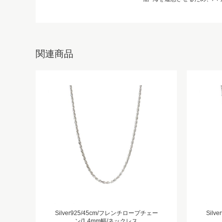
関連商品
Silver925/45cm/フレンチロープチェー
Sil
ン/1.4mm幅/ネックレス