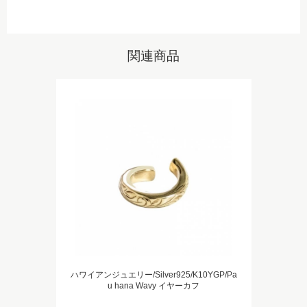
関連商品
ハワイアンジュエリー/Silver925/K10YGP/Pa
u hana Wavy イヤーカフ