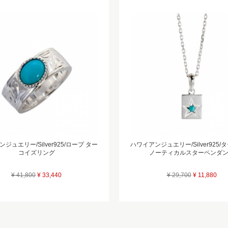
ジュエリー/Silver925/ロープ ター
ハワイアンジュエリー/Silver925/
コイズリング
ノーティカルスターペンダ
¥ 41,800
¥ 33,440
¥ 29,700
¥ 11,880