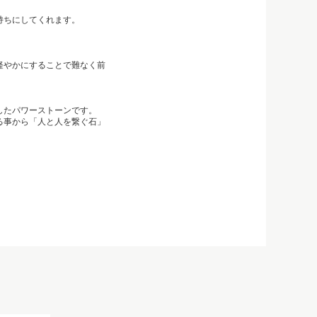
持ちにしてくれます。
軽やかにすることで難なく前
したパワーストーンです。
る事から「人と人を繋ぐ石」