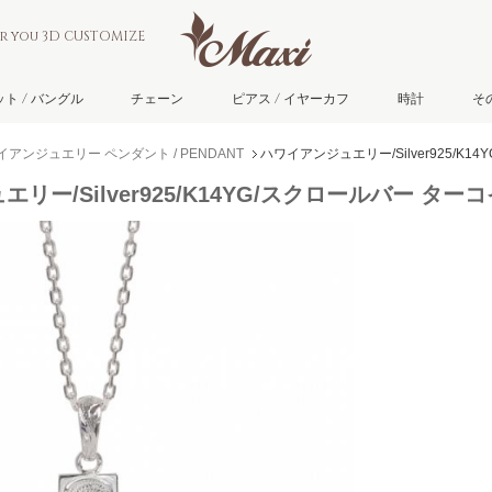
or you 3D CUSTOMIZE
ト / バングル
チェーン
ピアス / イヤーカフ
時計
そ
イアンジュエリー ペンダント / PENDANT
ハワイアンジュエリー/Silver925/K
リー/Silver925/K14YG/スクロールバー タ