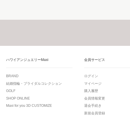
ハワイアンジュエリーMaxi
会員サービス
BRAND
ログイン
結婚指輪・ブライダルコレクション
マイページ
GOLF
購入履歴
SHOP ONLINE
会員情報変更
Maxi for you 3D CUSTOMIZE
退会手続き
新規会員登録