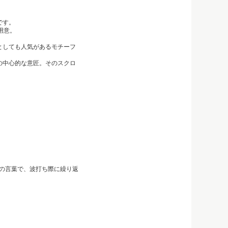
です。
用意。
としても人気があるモチーフ
の中心的な意匠。そのスクロ
意味の言葉で、波打ち際に繰り返