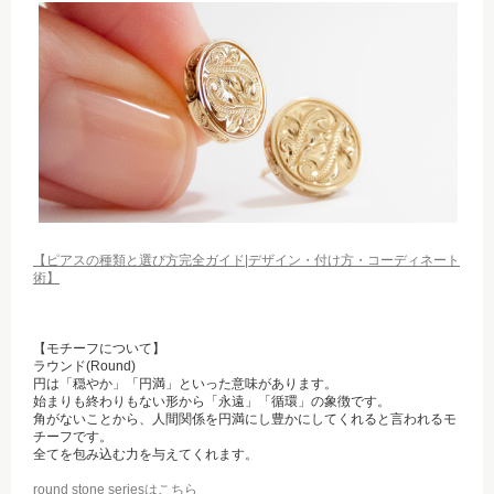
【ピアスの種類と選び方完全ガイド|デザイン・付け方・コーディネート
術】
【モチーフについて】
ラウンド(Round)
円は「穏やか」「円満」といった意味があります。
始まりも終わりもない形から「永遠」「循環」の象徴です。
角がないことから、人間関係を円満にし豊かにしてくれると言われるモ
チーフです。
全てを包み込む力を与えてくれます。
round stone seriesはこちら