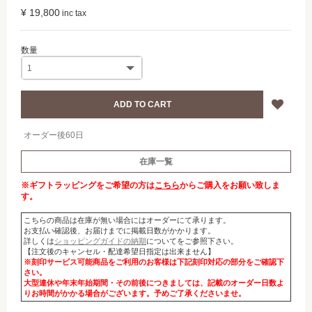
¥ 19,800
オーダー後60日
在庫一覧
※ギフトラッピングをご希望の方は
こちら
からご購入をお願い致しま
す。
こちらの商品は在庫が無い場合にはオーダーにて承ります。
お支払い確認後、お届けまでに掲載日数がかかります。
詳しくは
ショッピングガイドの納期
についてをご参照下さい。
【注文後のキャンセル・配達希望日指定は出来ません】
※刻印サービス可能商品をご利用のお客様は下記刻印対応の部分をご確認下
さい。
大型連休や年末年始期間・その前後につきましては、記載のオーダー日数よ
りお時間がかかる場合がございます。予めご了承くださいませ。