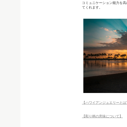
コミュニケーション能力を高
てくれます。
【ハワイアンジュエリーとは
【彫り柄の意味について】