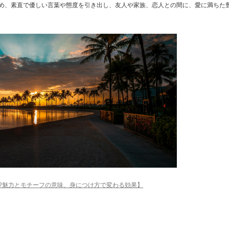
め、素直で優しい言葉や態度を引き出し、友人や家族、恋人との間に、愛に満ちた
?魅力とモチーフの意味、身につけ方で変わる効果】