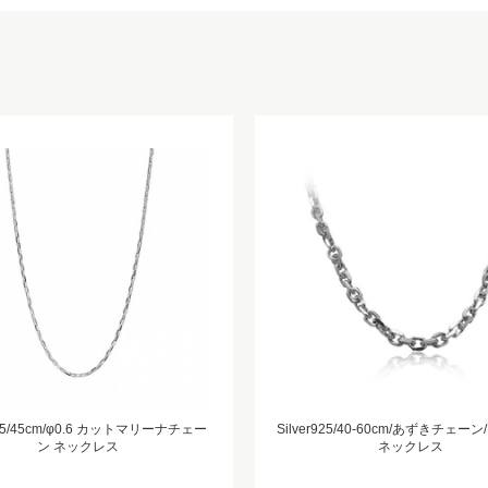
r925/45cm/φ0.6 カットマリーナチェー
Silver925/40-60cm/あずきチェーン/
ン ネックレス
ネックレス