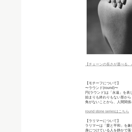
【チェーンの長さが選べる、
【モチーフについて】
〜ラウンド(round)〜
円(ラウンド)は「永遠」を
始まりも終わりもない形から
角がないことから、人間関係
round stone seriesはこちら
【ラリマーについて】
ラリマーは「愛と平和」を象
身につけている人を静かで落