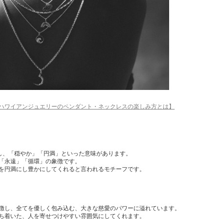
ハワイアンジュエリーのペンダント・ネックレスの楽しみ方とは】
表し、「穏やか」「円満」といった意味があります。
「永遠」「循環」の象徴です。
を円満にし豊かにしてくれると言われるモチーフです。
徴し、全てを優しく包み込む、大きな慈愛のパワーに溢れています。
ち着いた、人を寄せつけやすい雰囲気にしてくれます。