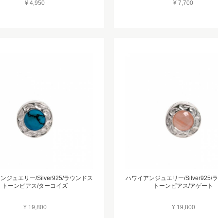
¥ 4,950
¥ 7,700
ジュエリー/Silver925/ラウンドス
ハワイアンジュエリー/Silver925
トーンピアス/ターコイズ
トーンピアス/アゲート
¥ 19,800
¥ 19,800