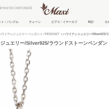
or you 3D CUSTOMIZE
ト / バングル
チェーン
ピアス / イヤーカフ
時計
そ
ハワイアンジュエリー ペンダント / PENDANT
ハワイアンジュエリー/Silver92
ジュエリー/Silver925/ラウンドストーンペンダン