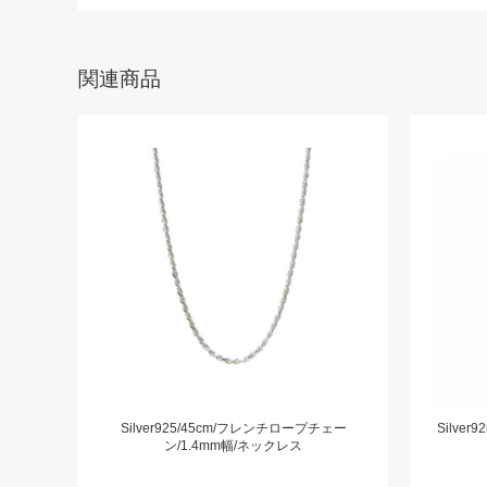
関連商品
Silver925/45cm/フレンチロープチェー
Silve
ン/1.4mm幅/ネックレス