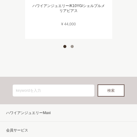
ハワイアンジュエリー/K10YG/シェルプルメ
リアピアス
¥ 44,000
ハワイアンジュエリーMaxi
会員サービス