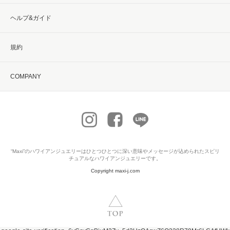
ヘルプ&ガイド
規約
COMPANY
“Maxi”の
ハワイアンジュエリー
はひとつひとつに深い意味やメッセージが込められたスピリ
チュアルなハワイアンジュエリーです。
Copyright maxi-j.com