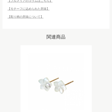
【プルメリアのコラムはこちら】
【モチーフに込められた意味】
【彫り柄の意味について】
関連商品