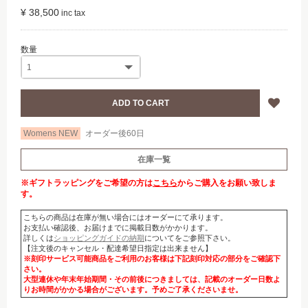
¥ 38,500
Womens NEW
オーダー後60日
在庫一覧
※ギフトラッピングをご希望の方は
こちら
からご購入をお願い致しま
す。
こちらの商品は在庫が無い場合にはオーダーにて承ります。
お支払い確認後、お届けまでに掲載日数がかかります。
詳しくは
ショッピングガイドの納期
についてをご参照下さい。
【注文後のキャンセル・配達希望日指定は出来ません】
※刻印サービス可能商品をご利用のお客様は下記刻印対応の部分をご確認下
さい。
大型連休や年末年始期間・その前後につきましては、記載のオーダー日数よ
りお時間がかかる場合がございます。予めご了承くださいませ。