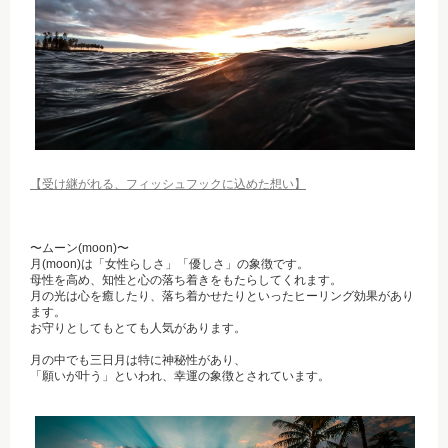
【受け継がれる、フィッシュフックに込めた想い】
〜ムーン(moon)〜
月(moon)は「女性らしさ」「優しさ」の象徴です。
母性を高め、知性と心の落ち着きをもたらしてくれます。
月の光は心を癒したり、落ち着かせたりといったヒーリング効果があり
ます。
お守りとしてもとても人気があります。
月の中でも三日月は特に神秘性があり、
「願いが叶う」といわれ、幸運の象徴とされています。