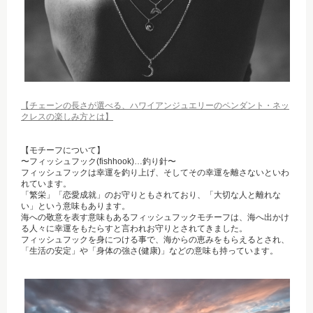
【チェーンの長さが選べる、ハワイアンジュエリーのペンダント・ネッ
クレスの楽しみ方とは】
【モチーフについて】
〜フィッシュフック(fishhook)…釣り針〜
フィッシュフックは幸運を釣り上げ、そしてその幸運を離さないといわ
れています。
「繁栄」「恋愛成就」のお守りともされており、「大切な人と離れな
い」という意味もあります。
海への敬意を表す意味もあるフィッシュフックモチーフは、海へ出かけ
る人々に幸運をもたらすと言われお守りとされてきました。
フィッシュフックを身につける事で、海からの恵みをもらえるとされ、
「生活の安定」や「身体の強さ(健康)」などの意味も持っています。