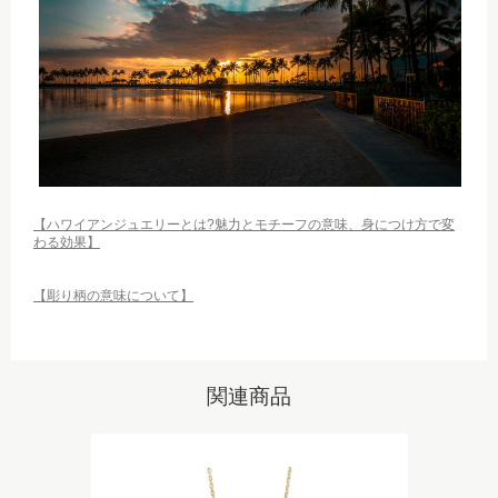
【ハワイアンジュエリーとは?魅力とモチーフの意味、身につけ方で変
わる効果】
【彫り柄の意味について】
関連商品