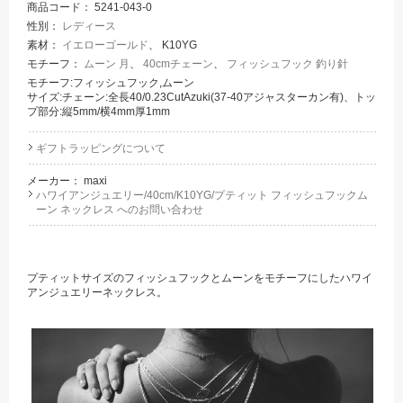
商品コード：
5241-043-0
性別：
レディース
素材：
イエローゴールド
、 K10YG
モチーフ：
ムーン 月
、
40cmチェーン
、
フィッシュフック 釣り針
モチーフ:フィッシュフック,ムーン
サイズ:チェーン:全長40/0.23CutAzuki(37-40アジャスターカン有)、トッ
プ部分:縦5mm/横4mm厚1mm
ギフトラッピングについて
メーカー：
maxi
ハワイアンジュエリー/40cm/K10YG/プティット フィッシュフックム
ーン ネックレス へのお問い合わせ
プティットサイズのフィッシュフックとムーンをモチーフにしたハワイ
アンジュエリーネックレス。