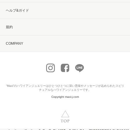
ヘルプ&ガイド
規約
COMPANY
“Maxi”の
ハワイアンジュエリー
はひとつひとつに深い意味やメッセージが込められたスピリ
チュアルなハワイアンジュエリーです。
Copyright maxi-j.com