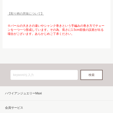
【彫り柄の意味について】
※パールの大きさの違いやシャンク巻きという手編みの巻き方でチェー
ンを一つ一つ形成しています。その為、長さに1.5cm前後の誤差が出る
場合がございます。あらかじめご了承ください。
ハワイアンジュエリーMaxi
会員サービス