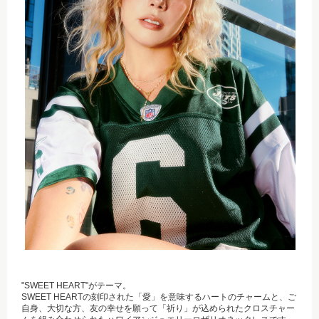
"SWEET HEART"がテーマ。
SWEET HEARTの刻印された「愛」を意味するハートのチャームと、ご
自身、大切な方、友の幸せを願って「祈り」が込められたクロスチャー