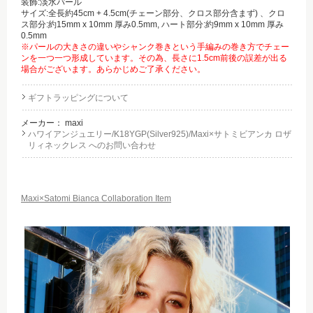
装飾:淡水パール
サイズ:全長約45cm + 4.5cm(チェーン部分、クロス部分含まず) 、クロ
ス部分:約15mm x 10mm 厚み0.5mm, ハート部分:約9mm x 10mm 厚み
0.5mm
※パールの大きさの違いやシャンク巻きという手編みの巻き方でチェー
ンを一つ一つ形成しています。その為、長さに1.5cm前後の誤差が出る
場合がございます。あらかじめご了承ください。
ギフトラッピングについて
メーカー：
maxi
ハワイアンジュエリー/K18YGP(Silver925)/Maxi×サトミビアンカ ロザ
リィネックレス へのお問い合わせ
Maxi×Satomi Bianca Collaboration Item