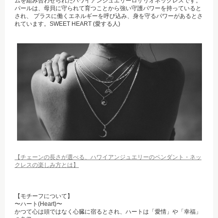
ムを組み合わせられたハワイアンジュエリーロザリオネックレスです。
パールは、母貝に守られて育つことから強い守護パワーを持っていると
され、 プラスに働くエネルギーを呼び込み、身を守るパワーがあるとさ
れています。SWEET HEART (愛する人)
【チェーンの長さが選べる、ハワイアンジュエリーのペンダント・ネッ
クレスの楽しみ方とは】
【モチーフについて】
〜ハート(Heart)〜
かつて心は頭ではなく心臓に宿るとされ、ハートは「愛情」や「幸福」