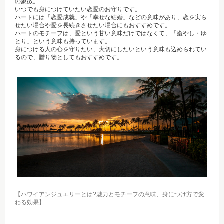
の象徴。
いつでも身につけていたい恋愛のお守りです。
ハートには「恋愛成就」や「幸せな結婚」などの意味があり、恋を実ら
せたい場合や愛を長続きさせたい場合にもおすすめです。
ハートのモチーフは、愛という甘い意味だけではなくて、「癒やし・ゆ
とり」という意味も持っています。
身につける人の心を守りたい、大切にしたいという意味も込められてい
るので、贈り物としてもおすすめです。
【ハワイアンジュエリーとは?魅力とモチーフの意味、身につけ方で変
わる効果】