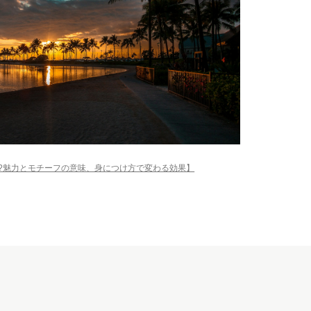
?魅力とモチーフの意味、身につけ方で変わる効果】