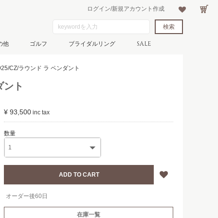
ログイン/新規アカウント作成
の他
ゴルフ
ブライダルリング
SALE
925/CZ/ラウンド ラ ペンダント
ンダント
¥ 93,500
オーダー後60日
在庫一覧