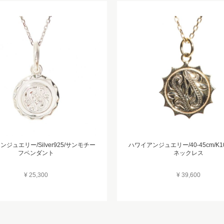
ジュエリー/Silver925/サンモチー
ハワイアンジュエリー/40-45cm/K1
フペンダント
ネックレス
¥ 25,300
¥ 39,600