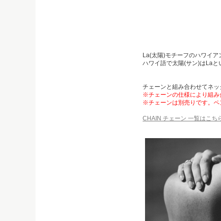
La(太陽)モチーフのハワイ
ハワイ語で太陽(サン)はLa
チェーンと組み合わせてネッ
※チェーンの仕様により組み
※チェーンは別売りです。ペ
CHAIN チェーン 一覧はこち