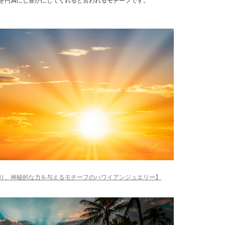
を円満にし豊かにしてくれると言われるモチーフです。
り、神秘的な力を与えるモチーフのハワイアンジュエリー】