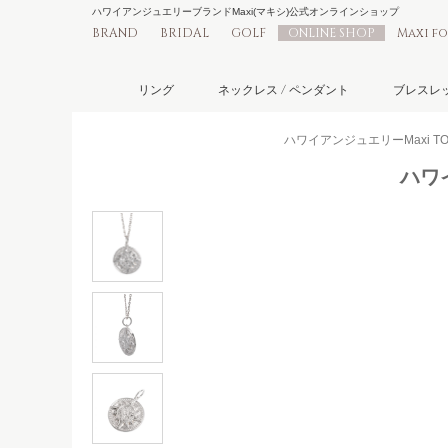
ハワイアンジュエリーブランドMaxi(マキシ)公式オンラインショップ
BRAND
BRIDAL
GOLF
ONLINE SHOP
Maxi f
リング
ネックレス / ペンダント
ブレスレッ
ハワイアンジュエリーMaxi TO
ハワイ