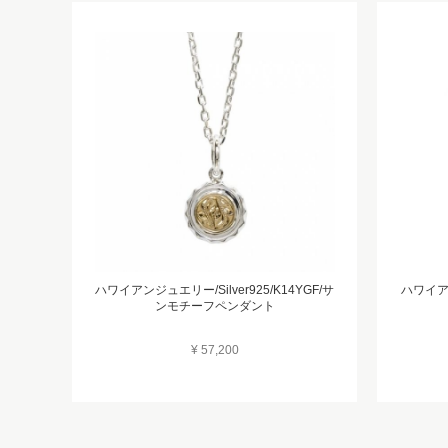
ハワイアンジュエリー/Silver925/K14YGF/サ
ハワイアン
ンモチーフペンダント
¥ 57,200