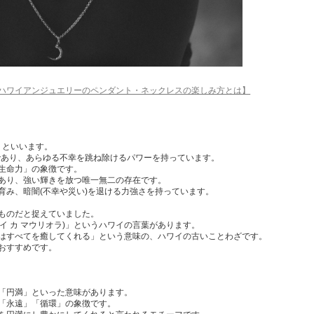
ハワイアンジュエリーのペンダント・ネックレスの楽しみ方とは】
)」といいます。
源であり、あらゆる不幸を跳ね除けるパワーを持っています。
生命力」の象徴です。
あり、強い輝きを放つ唯一無二の存在です。
育み、暗闇(不幸や災い)を退ける力強さを持っています。
ものだと捉えていました。
la(カ ラー イ カ マウリオラ)」というハワイの言葉があります。
はすべてを癒してくれる」という意味の、ハワイの古いことわざです。
おすすめです。
「円満」といった意味があります。
「永遠」「循環」の象徴です。