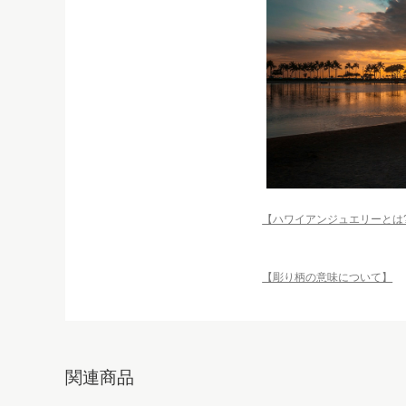
【ハワイアンジュエリーとは
【彫り柄の意味について】
関連商品