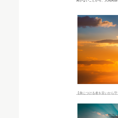
角がないことから、人間関係
【身につける者を災いから守