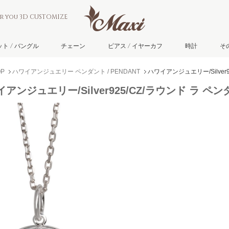
or you 3D CUSTOMIZE
ト / バングル
チェーン
ピアス / イヤーカフ
時計
そ
P
ハワイアンジュエリー ペンダント / PENDANT
ハワイアンジュエリー/Silver
アンジュエリー/Silver925/CZ/ラウンド ラ ペ