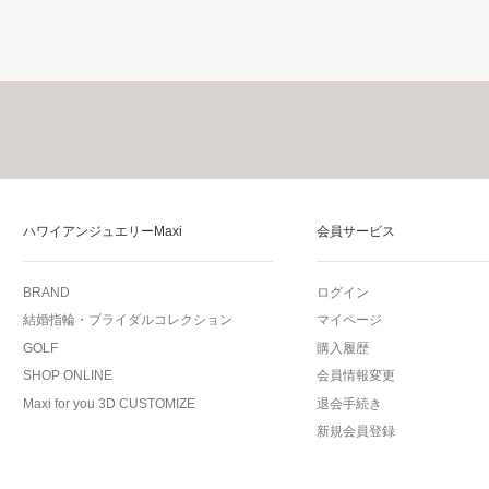
ハワイアンジュエリーMaxi
会員サービス
BRAND
ログイン
結婚指輪・ブライダルコレクション
マイページ
GOLF
購入履歴
SHOP ONLINE
会員情報変更
Maxi for you 3D CUSTOMIZE
退会手続き
新規会員登録