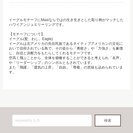
イーグルモチーフにMaxiならではの生き生きとした彫り柄がマッチした
ハワイアンジュエリーリングです。
【モチーフについて】
イーグル(鷲、わし、Eagle)
イーグルは北アメリカの先住民族であるネイティブアメリカンの文化に
おいて信仰されている鳥で、その姿から「勇敢さ」や「力強さ」を象徴
し、自信と決断力をもたらしてくれるモチーフです。
空高く飛ぶことから、全体を俯瞰することができると考えられ「名声」
や「リーダーシップ」のシンボルともされています。
また「飛躍」「運気の上昇」「自由」「尊敬」の意味も込められていま
す。