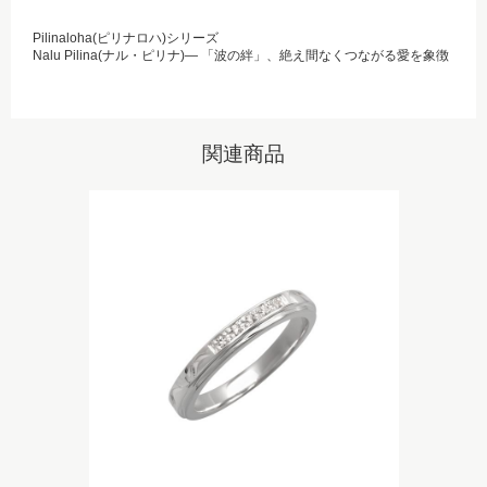
Pilinaloha(ピリナロハ)シリーズ
Nalu Pilina(ナル・ピリナ)― 「波の絆」、絶え間なくつながる愛を象徴
関連商品