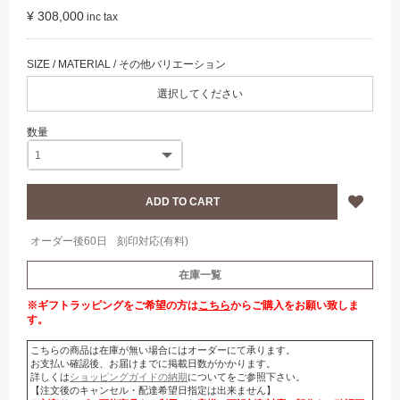
¥ 308,000
選択してください
オーダー後60日
刻印対応(有料)
在庫一覧
※ギフトラッピングをご希望の方は
こちら
からご購入をお願い致しま
す。
こちらの商品は在庫が無い場合にはオーダーにて承ります。
お支払い確認後、お届けまでに掲載日数がかかります。
詳しくは
ショッピングガイドの納期
についてをご参照下さい。
【注文後のキャンセル・配達希望日指定は出来ません】