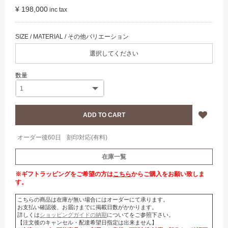
¥ 198,000
選択してください
オーダー後60日
刻印対応(有料)
在庫一覧
※ギフトラッピングをご希望の方は
こちら
からご購入をお願い致しま
す。
こちらの商品は在庫が無い場合にはオーダーにて承ります。
お支払い確認後、お届けまでに掲載日数がかかります。
詳しくは
ショッピングガイドの納期
についてをご参照下さい。
【注文後のキャンセル・配達希望日指定は出来ません】