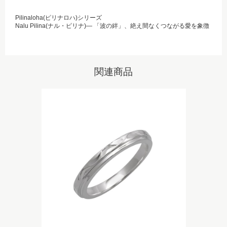
Pilinaloha(ピリナロハ)シリーズ
Nalu Pilina(ナル・ピリナ)― 「波の絆」、絶え間なくつながる愛を象徴
関連商品