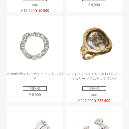
¥ 9,900
SALE
¥ 13,200
¥ 10,560
Silver925/マリーナチェーン リング/
ハワイアンジュエリー/K14YG/マー
M
キュリーダイムラップリング
在庫一覧
在庫一覧
¥ 9,900
SALE
¥ 297,000
¥ 237,600