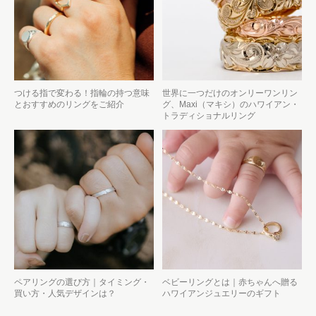
つける指で変わる！指輪の持つ意味
世界に一つだけのオンリーワンリン
とおすすめのリングをご紹介
グ、Maxi（マキシ）のハワイアン・
トラディショナルリング
ペアリングの選び方｜タイミング・
ベビーリングとは｜赤ちゃんへ贈る
買い方・人気デザインは？
ハワイアンジュエリーのギフト