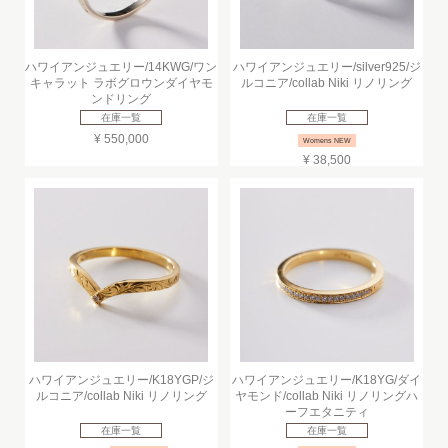
ハワイアンジュエリー/14KWG/ワン
ハワイアンジュエリー/silver925/ジ
キャラット ラボグロウンダイヤモ
ルコニア/collab Niki リノリング
ンドリング
在庫一覧
在庫一覧
¥ 550,000
Womens NEW
¥ 38,500
ハワイアンジュエリー/K18YGP/ジ
ハワイアンジュエリー/K18YG/ダイ
ルコニア/collab Niki リノリング
ヤモンド/collab Niki リノリングハ
ーフエタニティ
在庫一覧
在庫一覧