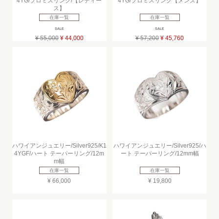
4YG/プロミスリング/【レディー
4YG/プロミスリング【メンズ】
ス】
在庫一覧
在庫一覧
SALE
SALE
¥ 55,000
¥ 44,000
¥ 57,200
¥ 45,760
ハワイアンジュエリー/Silver925/K1
ハワイアンジュエリー/Silver925/ハ
4YGF/ハート テーパーリング/12m
ート テーパーリング/12mm幅
m幅
在庫一覧
在庫一覧
¥ 66,000
¥ 19,800