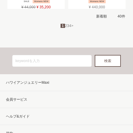
SALE
Womens NEW
Womens NEW
¥ 44,000
¥ 35,200
¥ 440,000
1
2
3
4
>
ハワイアンジュエリーMaxi
会員サービス
ヘルプ&ガイド