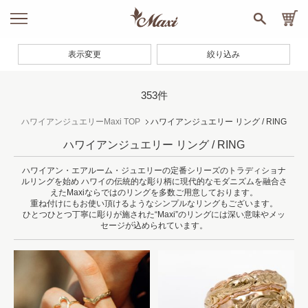
表示変更
絞り込み
353件
ハワイアンジュエリーMaxi TOP
ハワイアンジュエリー リング / RING
ハワイアンジュエリー リング / RING
ハワイアン・エアルーム・ジュエリーの定番シリーズのトラディショナ
ルリングを始め
ハワイの伝統的な彫り柄に現代的なモダニズムを融合さ
えたMaxiならではのリングを多数ご用意しております。
重ね付けにもお使い頂けるようなシンプルなリングもございます。
ひとつひとつ丁寧に彫りが施された“Maxi”のリングには深い意味やメッ
セージが込められています。