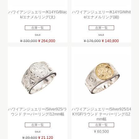
ハワイアンジュエリー/K14YG/Blac
ハワイアンジュエリー/K14YG/Whit
k/エナメルリング(太)
e/エナメルリング(細)
在庫一覧
在庫一覧
SALE
SALE
¥ 330,000
¥ 264,000
¥ 176,000
¥ 140,800
ハワイアンジュエリー/Silver925/ラ
ハワイアンジュエリー/Silver925/14
ウンド テーパーリング/12mm幅
KYGF/ラウンド テーパーリング/12
mm幅
在庫一覧
在庫一覧
¥ 60,500
SALE
¥ 39,600
¥ 21,120