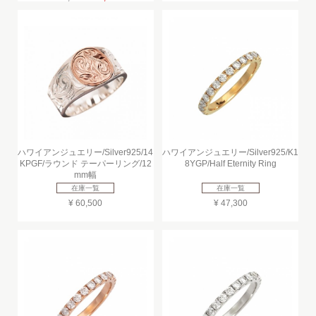
ハワイアンジュエリー/Silver925/14
ハワイアンジュエリー/Silver925/K1
KPGF/ラウンド テーパーリング/12
8YGP/Half Eternity Ring
mm幅
在庫一覧
在庫一覧
¥ 60,500
¥ 47,300