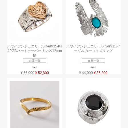
ハワイアンジュエリー/Silver925/K1
ハワイアンジュエリー/Silver925/イ
4PGF/ハートテーパーリング/12mm
ーグル ターコイズリング
幅
在庫一覧
在庫一覧
SALE
SALE
¥ 66,000
¥ 52,800
¥ 44,000
¥ 35,200