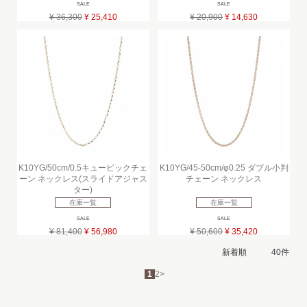
SALE
SALE
¥ 36,300
¥ 25,410
¥ 20,900
¥ 14,630
K10YG/50cm/0.5キュービックチェ
K10YG/45-50cm/φ0.25 ダブル小判
ーン ネックレス(スライドアジャス
チェーン ネックレス
ター)
在庫一覧
在庫一覧
SALE
SALE
¥ 81,400
¥ 56,980
¥ 50,600
¥ 35,420
1
2
>