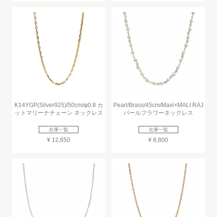
K14YGP(Silver925)/50cm/φ0.8 カ
Pearl/Brass/45cm/Maxi×MALI RAJ
ットマリーナチェーン ネックレス
パールフラワーネックレス
在庫一覧
在庫一覧
¥ 12,650
¥ 8,800