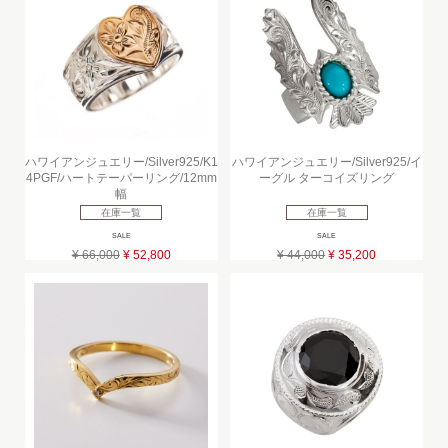
ハワイアンジュエリー/Silver925/K1
ハワイアンジュエリー/Silver925/イ
4PGF/ハートテーパーリング/12mm
ーグル ターコイズリング
幅
在庫一覧
在庫一覧
SALE
SALE
¥ 66,000
¥ 52,800
¥ 44,000
¥ 35,200