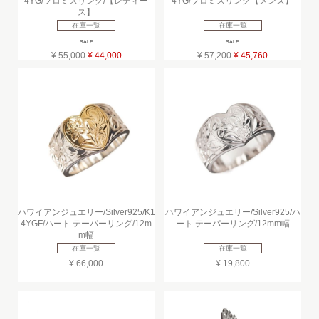
4YG/プロミスリング/【レディー
4YG/プロミスリング【メンズ】
ス】
在庫一覧
在庫一覧
SALE
SALE
¥ 55,000
¥ 44,000
¥ 57,200
¥ 45,760
ハワイアンジュエリー/Silver925/K1
ハワイアンジュエリー/Silver925/ハ
4YGF/ハート テーパーリング/12m
ート テーパーリング/12mm幅
m幅
在庫一覧
在庫一覧
¥ 66,000
¥ 19,800