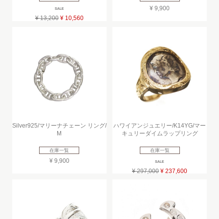
¥ 9,900
SALE
¥ 13,200
¥ 10,560
Silver925/マリーナチェーン リング/
ハワイアンジュエリー/K14YG/マー
M
キュリーダイムラップリング
在庫一覧
在庫一覧
¥ 9,900
SALE
¥ 297,000
¥ 237,600