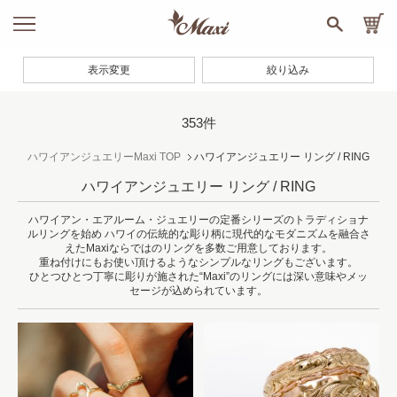
表示変更
絞り込み
353件
ハワイアンジュエリーMaxi TOP
ハワイアンジュエリー リング / RING
ハワイアンジュエリー リング / RING
ハワイアン・エアルーム・ジュエリーの定番シリーズのトラディショナ
ルリングを始め
ハワイの伝統的な彫り柄に現代的なモダニズムを融合さ
えたMaxiならではのリングを多数ご用意しております。
重ね付けにもお使い頂けるようなシンプルなリングもございます。
ひとつひとつ丁寧に彫りが施された“Maxi”のリングには深い意味やメッ
セージが込められています。