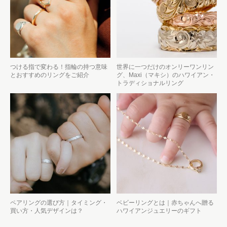
つける指で変わる！指輪の持つ意味
世界に一つだけのオンリーワンリン
とおすすめのリングをご紹介
グ、Maxi（マキシ）のハワイアン・
トラディショナルリング
ペアリングの選び方｜タイミング・
ベビーリングとは｜赤ちゃんへ贈る
買い方・人気デザインは？
ハワイアンジュエリーのギフト