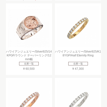
ハワイアンジュエリー/Silver925/14
ハワイアンジュエリー/Silver925/K1
KPGF/ラウンド テーパーリング/12
8YGP/Half Eternity Ring
mm幅
在庫一覧
在庫一覧
¥ 60,500
¥ 47,300