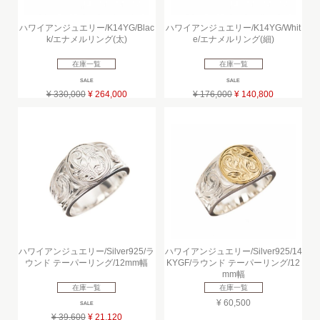
ハワイアンジュエリー/K14YG/Blac
ハワイアンジュエリー/K14YG/Whit
k/エナメルリング(太)
e/エナメルリング(細)
在庫一覧
在庫一覧
SALE
SALE
¥ 330,000
¥ 264,000
¥ 176,000
¥ 140,800
ハワイアンジュエリー/Silver925/ラ
ハワイアンジュエリー/Silver925/14
ウンド テーパーリング/12mm幅
KYGF/ラウンド テーパーリング/12
mm幅
在庫一覧
在庫一覧
¥ 60,500
SALE
¥ 39,600
¥ 21,120