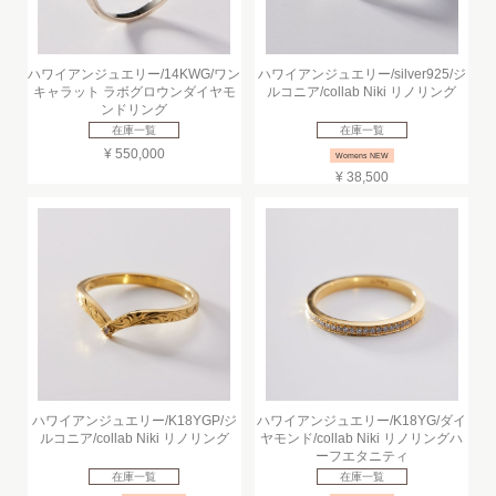
ハワイアンジュエリー/14KWG/ワン
ハワイアンジュエリー/silver925/ジ
キャラット ラボグロウンダイヤモ
ルコニア/collab Niki リノリング
ンドリング
在庫一覧
在庫一覧
¥ 550,000
Womens NEW
¥ 38,500
ハワイアンジュエリー/K18YGP/ジ
ハワイアンジュエリー/K18YG/ダイ
ルコニア/collab Niki リノリング
ヤモンド/collab Niki リノリングハ
ーフエタニティ
在庫一覧
在庫一覧