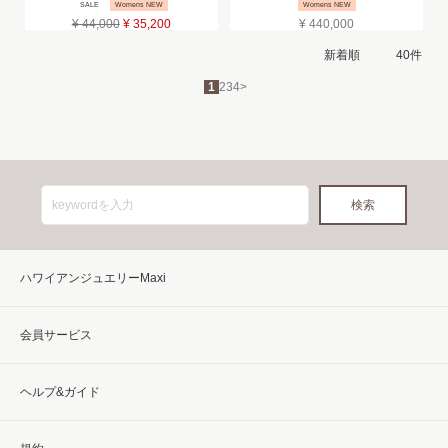
SALE
Womens NEW
Womens NEW
¥ 44,000
¥ 35,200
¥ 440,000
1
2
3
4
>
ハワイアンジュエリーMaxi
会員サービス
ヘルプ&ガイド