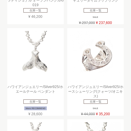
ラディショナル オープンバングル/0
キュリーダイムラップリング
019
在庫一覧
在庫一覧
¥ 46,200
SALE
¥ 297,000
¥ 237,600
ハワイアンジュエリー/Silver925/ホ
ハワイアンジュエリー/Silver925/ホ
エールテール ペンダント
ースシューリング(クォーツ/オニキ
ス)
在庫一覧
在庫一覧
Mens RECOMMEND
SALE
¥ 28,600
¥ 44,000
¥ 35,200