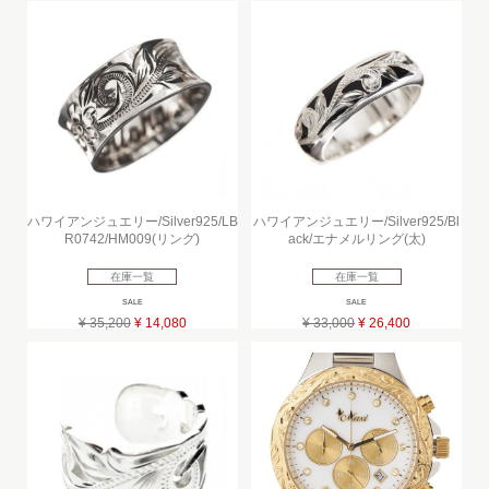
ハワイアンジュエリー/Silver925/LB
ハワイアンジュエリー/Silver925/Bl
R0742/HM009(リング)
ack/エナメルリング(太)
在庫一覧
在庫一覧
SALE
SALE
¥ 35,200
¥ 14,080
¥ 33,000
¥ 26,400