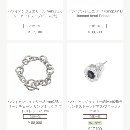
ハワイアンジュエリー/Silver925/カ
ハワイアンジュエリー/RisingSun D
ットアウトフープピアス(大)
iamond head Pendant
在庫一覧
在庫一覧
¥ 12,100
¥ 38,500
ハワイアンジュエリー/Silver925/マ
ハワイアンジュエリー/Silver925/ラ
リーナチェーン リングミックス ブ
ウンドストーンピアス/ブラックオ
レスレット/21cm
ニキス
在庫一覧
在庫一覧
¥ 88,000
Mens BEST
¥ 17,600