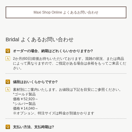
Maxi Shop Online よくあるお問い合わせ
Bridal よくあるお問い合わせ
オーダーの場合、納期はどれくらいかかりますか?
2か月(60日)前後お待ちいただいております。混雑の状況、または商品
によって異なりますので、ご指定がある場合は余裕をもってご来店くだ
さい。
値段はおいくらからですか?
素材別にご案内いたします。お値段は下記を目安にご参照ください。
*ゴールド製品
価格￥52,920～
*シルバー製品
価格￥14,040～
※オプション、特注サイズは料金が別途かかります
支払い方法、支払時期は?