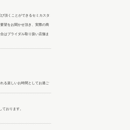
選び頂くことができるセミカスタ
ご要望をお聞かせ頂き、実際の商
場合はブライダル取り扱い店舗ま
される楽しいお時間としてお過ご
しております。