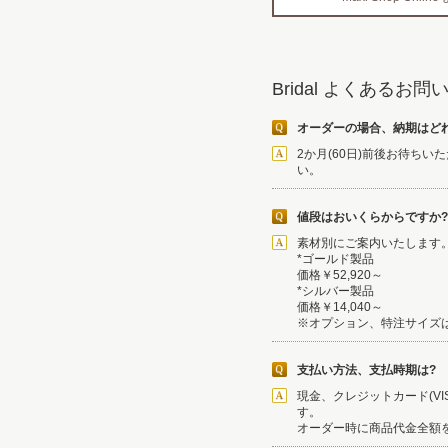
Bridal よくあるお
オーダーの場合、納期はど
2か月(60日)前後お待ち
い。
値段はおいくらからですか?
素材別にご案内いたします
*ゴールド製品
価格￥52,920～
*シルバー製品
価格￥14,040～
※オプション、特注サイズ
支払い方法、支払時期は?
現金、クレジットカード(VISA
す。
オーダー時に商品代金全額