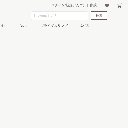
ログイン/新規アカウント作成
の他
ゴルフ
ブライダルリング
SALE