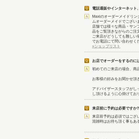
電話通販やインターネット
Maxiのオーダーメイド
ムオーダーメイドでござい
店舗では様々な商品・サン
品をご覧頂きながらのご注
ご来店がどうしても難しい
でお電話にて問い合わせく
»ショップリスト
お店でオーダーをするのに
初めてのご来店の場合、商
お客様の好みをお聞かせ頂
アドバイザースタッフがし
し頂けるように心掛けてお
来店前に予約は必要ですか?
来店前予約は必須ではござ
混雑時はお待ち頂く事もあ