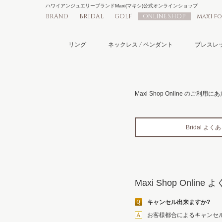
ハワイアンジュエリーブランドMaxi(マキシ)公式オンラインショップ
BRAND
BRIDAL
GOLF
ONLINE SHOP
Maxi f
リング
ネックレス / ペンダント
ブレスレッ
Maxi Shop Online 
Bridal よ
Maxi Shop Onli
キャンセル出来ますか?
お客様都合によるキャンセ