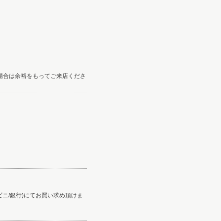
る場合は余裕をもってご来店くださ
コンビニ/銀行)にてお買い求め頂けま