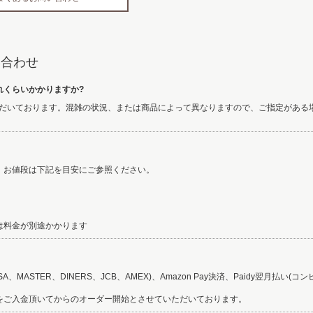
問い合わせ
れくらいかかりますか?
いただいております。混雑の状況、または商品によって異なりますので、ご指定があ
。お値段は下記を目安にご参照ください。
は料金が別途かかります
、MASTER、DINERS、JCB、AMEX)、Amazon Pay決済、Paidy翌月払い(
をご入金頂いてからのオーダー開始とさせていただいております。