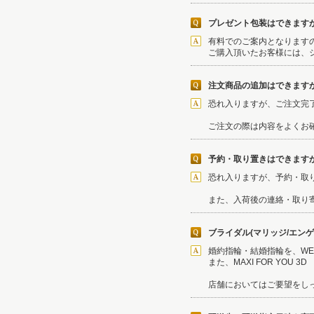
プレゼント包装はできます
有料でのご案内となります
ご購入頂いたお客様には、
注文商品の追加はできますか
恐れ入りますが、ご注文完
ご注文の際は内容をよくお
予約・取り置きはできます
恐れ入りますが、予約・取
また、入荷後の連絡・取り
ブライダル(マリッジ/エン
婚約指輪・結婚指輪を、W
また、MAXI FOR YOU
店舗においてはご要望をし