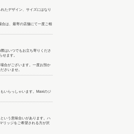
られたデザイン、サイズにはなり
う場合は、最寄の店舗にて一度ご相
の際はいつでもお立ち寄りくださ
らせます。
な場合がございます。一度お預か
くださいませ。
いらっしゃいます。Maxiのジ
物という意味合いがあります。ハ
ンマリッジをご希望される方が沢