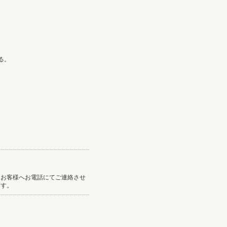
れる。
。
らお客様へお電話にてご連絡させ
ます。