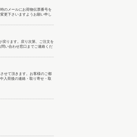
送時のメールにお荷物伝票番号を
ご変更下さいますようお願い申し
が戻ります。戻り次第、ご注文を
お問い合わせ窓口までご連絡くだ
応させて頂きます。お客様のご都
送中入荷後の連絡・取り寄せ・取