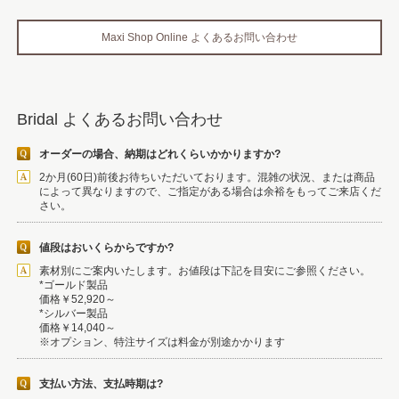
Maxi Shop Online よくあるお問い合わせ
Bridal よくあるお問い合わせ
オーダーの場合、納期はどれくらいかかりますか?
2か月(60日)前後お待ちいただいております。混雑の状況、または商品
によって異なりますので、ご指定がある場合は余裕をもってご来店くだ
さい。
値段はおいくらからですか?
素材別にご案内いたします。お値段は下記を目安にご参照ください。
*ゴールド製品
価格￥52,920～
*シルバー製品
価格￥14,040～
※オプション、特注サイズは料金が別途かかります
支払い方法、支払時期は?