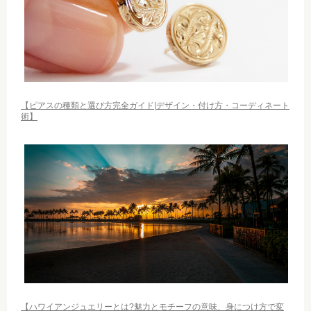
【ピアスの種類と選び方完全ガイド|デザイン・付け方・コーディネート
術】
【ハワイアンジュエリーとは?魅力とモチーフの意味、身につけ方で変