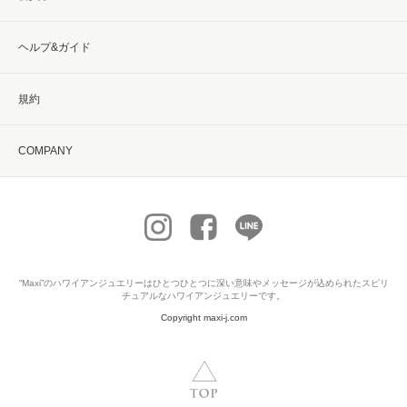
ヘルプ&ガイド
規約
COMPANY
“Maxi”の
ハワイアンジュエリー
はひとつひとつに深い意味やメッセージが込められたスピリ
チュアルなハワイアンジュエリーです。
Copyright maxi-j.com