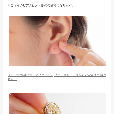
※こちらのピアスは片耳販売の価格になります。
【ピアスの開け方・アフターケア|ファーストピアスから安定後まで徹底
解説】