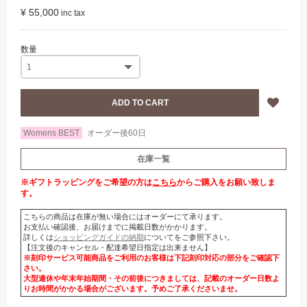
¥ 55,000
Womens BEST
オーダー後60日
在庫一覧
※ギフトラッピングをご希望の方は
こちら
からご購入をお願い致しま
す。
こちらの商品は在庫が無い場合にはオーダーにて承ります。
お支払い確認後、お届けまでに掲載日数がかかります。
詳しくは
ショッピングガイドの納期
についてをご参照下さい。
【注文後のキャンセル・配達希望日指定は出来ません】
※刻印サービス可能商品をご利用のお客様は下記刻印対応の部分をご確認下
さい。
大型連休や年末年始期間・その前後につきましては、記載のオーダー日数よ
りお時間がかかる場合がございます。予めご了承くださいませ。