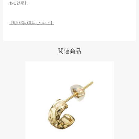
わる効果】
【彫り柄の意味について】
関連商品