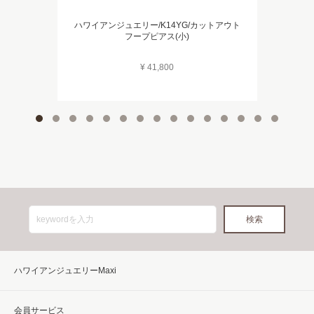
ハワイアンジュエリー/K14YG/カットアウト
フープピアス(小)
¥ 41,800
ハワイアンジュエリーMaxi
会員サービス