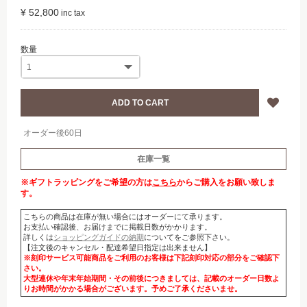
¥ 52,800
オーダー後60日
在庫一覧
※ギフトラッピングをご希望の方は
こちら
からご購入をお願い致しま
す。
こちらの商品は在庫が無い場合にはオーダーにて承ります。
お支払い確認後、お届けまでに掲載日数がかかります。
詳しくは
ショッピングガイドの納期
についてをご参照下さい。
【注文後のキャンセル・配達希望日指定は出来ません】
※刻印サービス可能商品をご利用のお客様は下記刻印対応の部分をご確認下
さい。
大型連休や年末年始期間・その前後につきましては、記載のオーダー日数よ
りお時間がかかる場合がございます。予めご了承くださいませ。