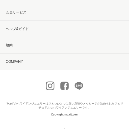
会員サービス
ヘルプ&ガイド
規約
COMPANY
“Maxi”の
ハワイアンジュエリー
はひとつひとつに深い意味やメッセージが込められたスピリ
チュアルなハワイアンジュエリーです。
Copyright maxi-j.com