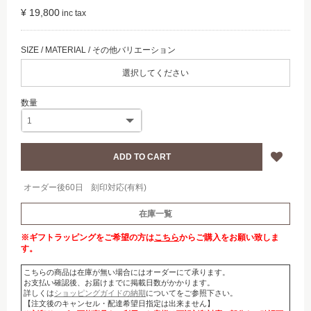
¥ 19,800
選択してください
オーダー後60日
刻印対応(有料)
在庫一覧
※ギフトラッピングをご希望の方は
こちら
からご購入をお願い致しま
す。
こちらの商品は在庫が無い場合にはオーダーにて承ります。
お支払い確認後、お届けまでに掲載日数がかかります。
詳しくは
ショッピングガイドの納期
についてをご参照下さい。
【注文後のキャンセル・配達希望日指定は出来ません】