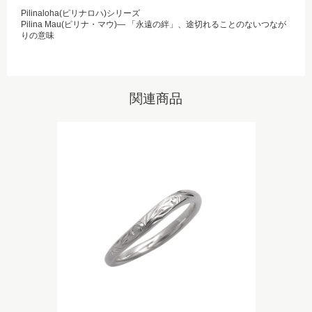
Pilinaloha(ピリナロハ)シリーズ
Pilina Mau(ピリナ・マウ)― 「永遠の絆」、途切れることのないつなが
りの意味
関連商品