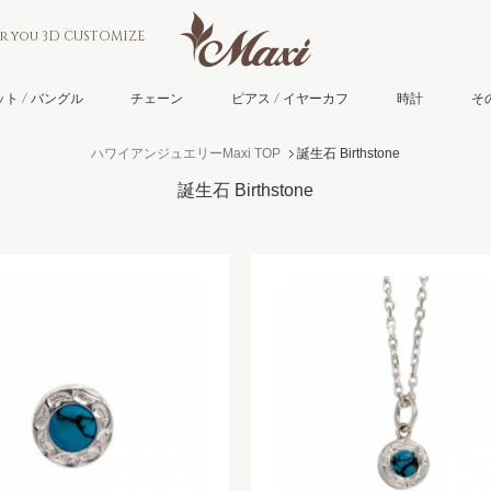
or you 3D CUSTOMIZE
ト / バングル
チェーン
ピアス / イヤーカフ
時計
そ
ハワイアンジュエリーMaxi TOP
誕生石 Birthstone
誕生石 Birthstone