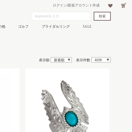
ログイン/新規アカウント作成
の他
ゴルフ
ブライダルリング
SALE
表示順
新着順
表示件数
40件