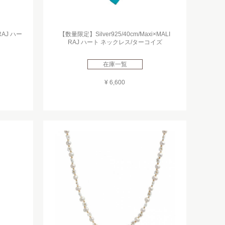
RAJ ハー
【数量限定】Silver925/40cm/Maxi×MALI
RAJ ハート ネックレス/ターコイズ
在庫一覧
¥ 6,600