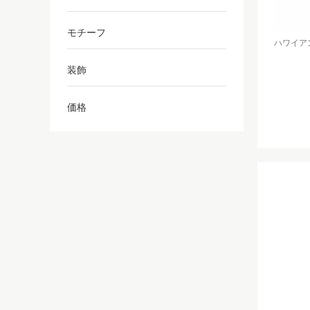
モチーフ
ハワイアン
装飾
価格