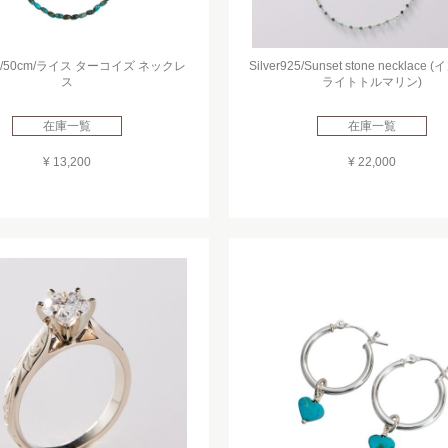
925/50cm/ライス ターコイズ ネックレ
Silver925/Sunset stone necklac
ス
ライトトルマリン)
在庫一覧
在庫一覧
¥ 13,200
¥ 22,000