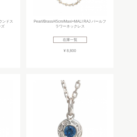
ラウンドス
Pearl/Brass/45cm/Maxi×MALI RAJ パールフ
ーズ
ラワーネックレス
在庫一覧
¥ 8,800