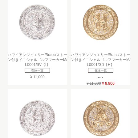
ハワイアンジュエリー/Brass/ストー
ハワイアンジュエリー/Brass/ストー
ン付きイニシャルゴルフマーカーM/
ン付きイニシャルゴルフマーカーM/
L0001/SV【I】
L0001/GD【H】
在庫一覧
在庫一覧
¥ 11,000
SALE
¥ 11,000
¥ 8,800