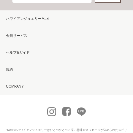
ハワイアンジュエリーMaxi
会員サービス
ヘルプ&ガイド
規約
COMPANY
“Maxi”の
ハワイアンジュエリー
はひとつひとつに深い意味やメッセージが込められたスピリ