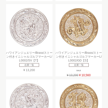
ハワイアンジュエリー/Brass/ストー
ハワイアンジュエリー/Brass/ストー
ン付きイニシャルゴルフマーカーL/
ン付きイニシャルゴルフマーカーL/
L0002/SV【T】
L0002/GD【S】
在庫一覧
在庫一覧
¥ 13,200
SALE
¥ 13,200
¥ 10,560