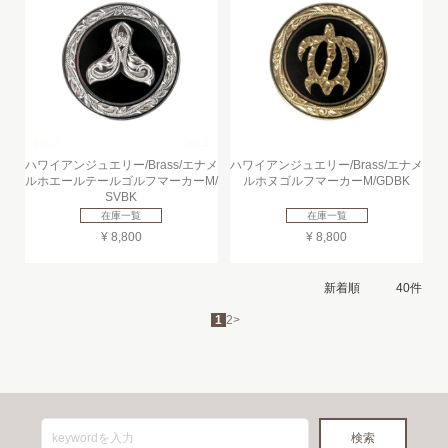
ハワイアンジュエリー/Brass/エナメ
ハワイアンジュエリー/Brass/エナメ
ルホエールテールゴルフマーカーM/
ルホヌゴルフマーカーM/GDBK
SVBK
在庫一覧
在庫一覧
¥ 8,800
¥ 8,800
1
2
>